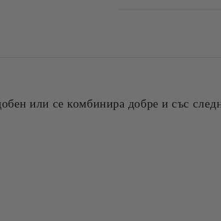
добен или се комбинира добре и със следн