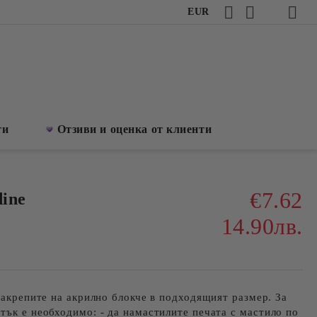
EUR
ти
Отзиви и оценка от клиенти
€7.62
dine
14.90лв.
 закрепите на акрилно блокче в подходящият размер. За
тък е необходимо: - да намастилите печата с мастило по