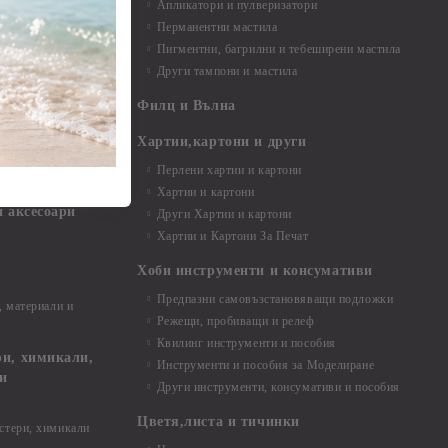
Апликатори и пулверизатори
Перманентни мастила
Пигментни, багрилни и тебеширени мастила
Други тампони и мастила
- до 6,00 см
- 7,00 - 15,00 см
Филц и Вълна
- над 15,00 см
и материали
Хартии,картони и други
Перлени хартии и картони
Хартии и картони
и аксесоари
Други Хартии и картони
Хартии и Картони За Печат
Хоби инструменти и консумативи
Предпазни самовъзстановяващи подложки
, материали и
Режещи, пробиващи и релеф
Квилинг инструменти и пособия
и, химикали,
Инструменти и пособия за Моделиране
ци
Други инструменти, консумативи и пособия
Цветя,листа и тичинки
стери, химикали