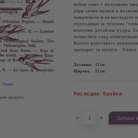
избор само с потупване (ве
(при силен натиск е възмож
повдигнете и се насладете 
подходящи за техника "топъ
използва детайлна пудра. За
почистите след отпечатване
Когато използвате пермане
препарат за печати - Stazon 
Дължина:
12
см.
Ширина:
12
см.
Tweet
Последни бройки
цени продукта