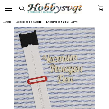
Начало
Елементи от хартия
Елементи от хартия - Други