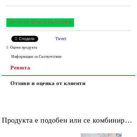
ПРОИЗВЕДЕНО В БЪЛГАРИЯ
Tweet
Сподели
Оцени продукта
Информация за Съответствие
Ревюта
Отзиви и оценка от клиенти
Продукта е подобен или се комбинира добре и със следните продукти :