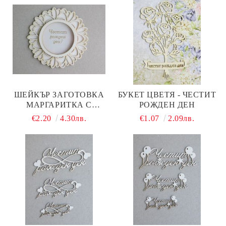
ШЕЙКЪР ЗАГОТОВКА
БУКЕТ ЦВЕТЯ - ЧЕСТИТ
МАРГАРИТКА С
РОЖДЕН ДЕН
ГРАВИРАН НАДПИС -
€2.20
4.30лв.
€1.07
2.09лв.
ЧЕСТИТ РОЖДЕН ДЕН ! -
2 БР.