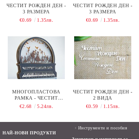
ЧЕСТИТ РОЖДЕН ДЕН -
ЧЕСТИТ РОЖДЕН ДЕН -
3 РАЗМЕРА
3 РАЗМЕРА
€0.69
1.35лв.
€0.69
1.35лв.
МНОГОПЛАСТОВА
ЧЕСТИТ РОЖДЕН ДЕН -
РАМКА - ЧЕСТИТ
2 ВИДА
РОЖДЕН ДЕН - 10
€2.68
5.24лв.
€0.59
1.15лв.
ЕЛЕМЕНТА
Инструменти и пособия
НАЙ-НОВИ ПРОДУКТИ