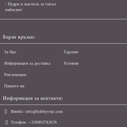
Пудри и мастила за топъл
ембосинг
Бързи връзки:
За Нас
Търсене
Информация за доставка
Условия
Рекламации
Пишете ни
Информация за контакти:
Имейл:
info@hobbysvqt.com
Телефон:
+359893782676