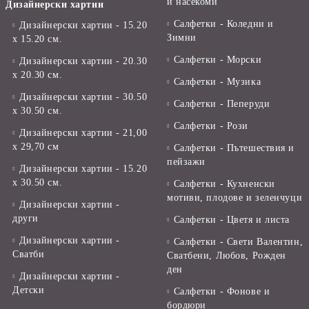
и насекоми
Дизайнерски хартии
Салфетки - Коледни и
Дизайнерски хартии - 15.20
Зимни
х 15.20 см.
Салфетки - Морски
Дизайнерски хартии - 20.30
х 20.30 см.
Салфетки - Музика
Дизайнерски хартии - 30.50
Салфетки - Пеперуди
х 30.50 см.
Салфетки - Рози
Дизайнерски хартии - 21,00
х 29,70 см
Салфетки - Пътешествия и
пейзажи
Дизайнерски хартии - 15.20
x 30.50 см.
Салфетки - Кухненски
мотиви, плодове и зеленчуци
Дизайнерски хартии -
други
Салфетки - Цветя и листа
Дизайнерски хартии -
Салфетки - Свети Валентин,
Сватби
Сватбени, Любов, Рожден
ден
Дизайнерски хартии -
Детски
Салфетки - Фонове и
бордюри