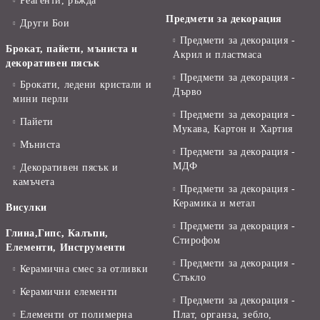
Реагенти, ръжда
Предмети за декорация
Други Бои
Предмети за декорация -
Брокат, пайети, мъниста и
Акрил и пластмаса
декоративен пясък
Предмети за декорация -
Брокати, ледени кристали и
Дърво
мини перли
Предмети за декорация -
Пайети
Мукава, Картон и Хартия
Мъниста
Предмети за декорация -
МДФ
Декоративен пясък и
камъчета
Предмети за декорация -
Керамика и метал
Висулки
Предмети за декорация -
Глина,Гипс, Калъпи,
Стирофом
Елементи, Инструменти
Предмети за декорация -
Керамична смес за отливки
Стъкло
Керамични елементи
Предмети за декорация -
Елементи от полимерна
Плат, органза, зебло,