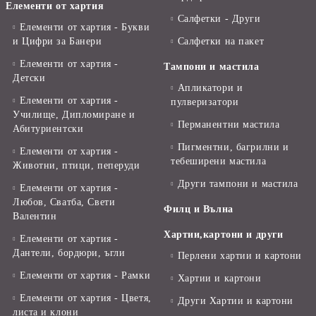
Елементи от хартия
Салфетки - Други
Елементи от хартия - Букви
и Цифри за Банери
Салфетки на пакет
Елементи от хартия -
Тампони и мастила
Детски
Апликатори и
Елементи от хартия -
пулверизатори
Училище, Дипломиране и
Перманентни мастила
Абитуриентски
Пигментни, багрилни и
Елементи от хартия -
тебеширени мастила
Животни, птици, пеперуди
Други тампони и мастила
Елементи от хартия -
Любов, Сватба, Свети
Филц и Вълна
Валентин
Хартии,картони и други
Елементи от хартия -
Дантели, бордюри, ъгли
Перлени хартии и картони
Елементи от хартия - Рамки
Хартии и картони
Елементи от хартия - Цветя,
Други Хартии и картони
листа и клони