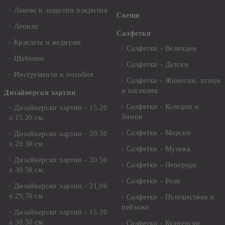
Лакове и защитни покрития
Свещи
Лепила
Салфетки
Краклета и медиуми
Салфетки - Великден
Шаблони
Салфетки - Детски
Инструменти и пособия
Салфетки - Животни, птици
и насекоми
Дизайнерски хартии
Салфетки - Коледни и
Дизайнерски хартии - 15.20
Зимни
х 15.20 см.
Салфетки - Морски
Дизайнерски хартии - 20.30
х 20.30 см.
Салфетки - Музика
Дизайнерски хартии - 30.50
Салфетки - Пеперуди
х 30.50 см.
Салфетки - Рози
Дизайнерски хартии - 21,00
х 29,70 см
Салфетки - Пътешествия и
пейзажи
Дизайнерски хартии - 15.20
x 30.50 см.
Салфетки - Кухненски