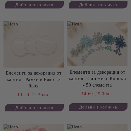
Елементи за декорация от
Елементи за декорация от
хартия - Син микс Клонки
хартия - Рамки в Бяло - 3
- 50 елемента
броя
€4.60
9.00лв.
€1.20
2.35лв.