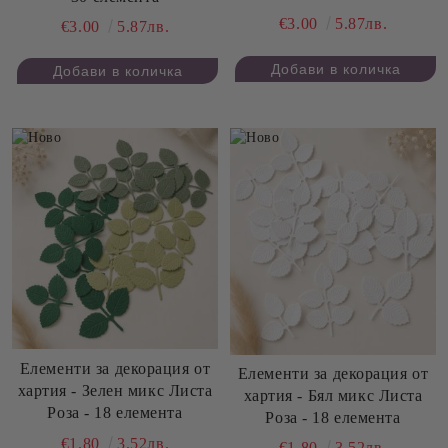
€3.00
5.87лв.
€3.00
5.87лв.
Елементи за декорация от
Елементи за декорация от
хартия - Зелен микс Листа
хартия - Бял микс Листа
Роза - 18 елемента
Роза - 18 елемента
€1.80
3.52лв.
€1.80
3.52лв.