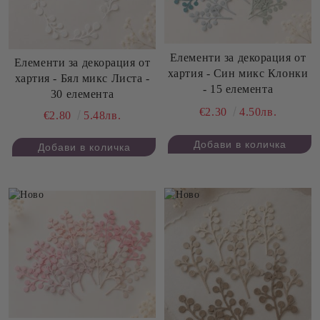
Елементи за декорация от
Елементи за декорация от
хартия - Син микс Клонки
хартия - Бял микс Листа -
- 15 елемента
30 елемента
€2.30
4.50лв.
€2.80
5.48лв.