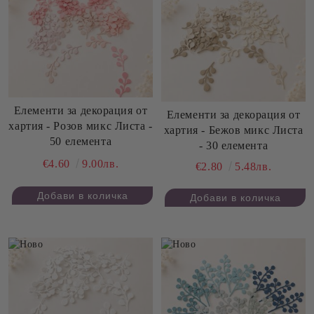
Елементи за декорация от
Елементи за декорация от
хартия - Розов микс Листа -
хартия - Бежов микс Листа
50 елемента
- 30 елемента
€4.60
9.00лв.
€2.80
5.48лв.