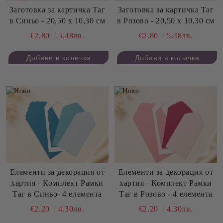
Заготовка за картичка Таг
Заготовка за картичка Таг
в Синьо - 20,50 х 10,30 см
в Розово - 20,50 х 10,30 см
€2.80
5.48лв.
€2.80
5.48лв.
Елементи за декорация от
Елементи за декорация от
хартия - Комплект Рамки
хартия - Комплект Рамки
Таг в Синьо- 4 елемента
Таг в Розово - 4 елемента
€2.20
4.30лв.
€2.20
4.30лв.