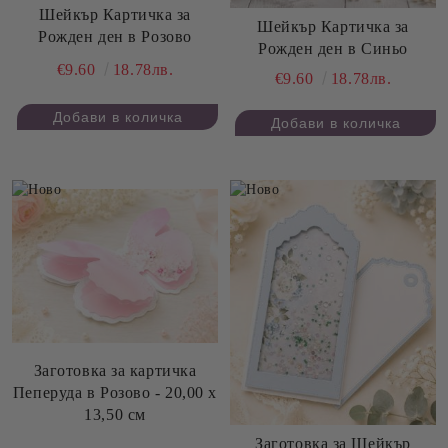
Шейкър Картичка за
Шейкър Картичка за
Рожден ден в Розово
Рожден ден в Синьо
€9.60
18.78лв.
€9.60
18.78лв.
Заготовка за картичка
Пеперуда в Розово - 20,00 х
13,50 см
Заготовка за Шейкър