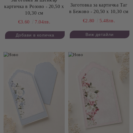
Заготовка за картичка Таг
картичка в Розово - 20,50 х
в Бежово - 20,50 х 10,30 см
10,30 см
€2.80
5.48лв.
€3.60
7.04лв.
Виж детайли