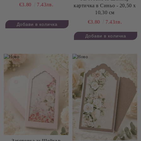
€3.80
7.43лв.
картичка в Синьо - 20,50 х
10,30 см
€3.80
7.43лв.
Заготовка за Шейкър