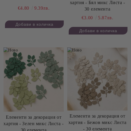
хартия - Бял микс Листа -
€4.80
9.39лв.
30 елемента
€3.00
5.87лв.
Елементи за декорация от
Елементи за декорация от
хартия - Бежов микс Листа
хартия - Зелен микс Листа -
- 30 елемента
30 елемента