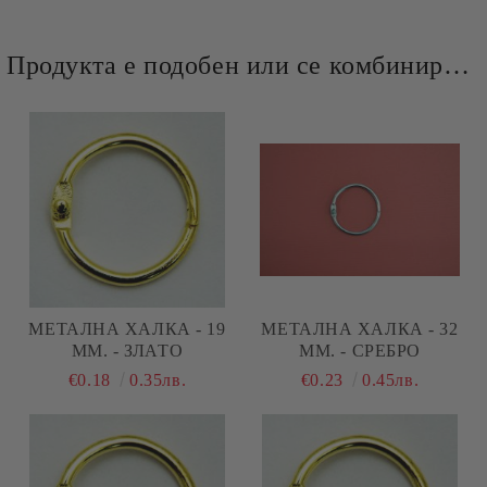
Продукта е подобен или се комбинира добре и със следните продукти :
МЕТАЛНА ХАЛКА - 19
МЕТАЛНА ХАЛКА - 32
ММ. - ЗЛАТО
ММ. - СРЕБРО
€0.18
0.35лв.
€0.23
0.45лв.