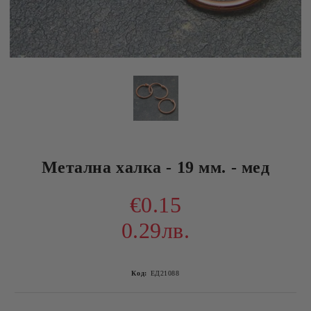
Метална халка - 19 мм. - мед
€0.15
0.29лв.
Код:
ЕД21088