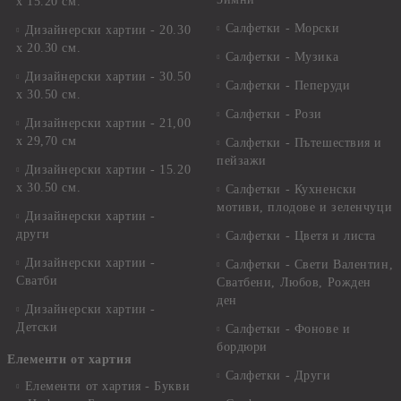
х 15.20 см.
Салфетки - Морски
Дизайнерски хартии - 20.30
х 20.30 см.
Салфетки - Музика
Дизайнерски хартии - 30.50
Салфетки - Пеперуди
х 30.50 см.
Салфетки - Рози
Дизайнерски хартии - 21,00
х 29,70 см
Салфетки - Пътешествия и
пейзажи
Дизайнерски хартии - 15.20
x 30.50 см.
Салфетки - Кухненски
мотиви, плодове и зеленчуци
Дизайнерски хартии -
други
Салфетки - Цветя и листа
Дизайнерски хартии -
Салфетки - Свети Валентин,
Сватби
Сватбени, Любов, Рожден
ден
Дизайнерски хартии -
Детски
Салфетки - Фонове и
бордюри
Елементи от хартия
Салфетки - Други
Елементи от хартия - Букви