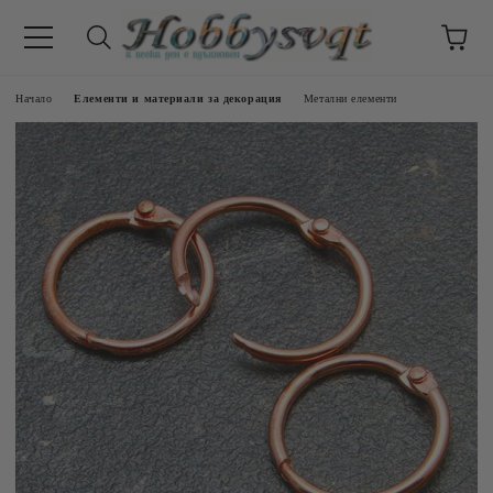
Начало
Елементи и материали за декорация
Метални елементи