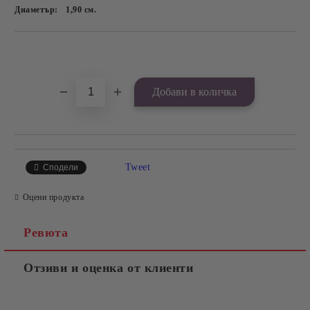
Диаметър:
1,90
см.
Добави в желани
Tweet
Сподели
Оцени продукта
Ревюта
Отзиви и оценка от клиенти