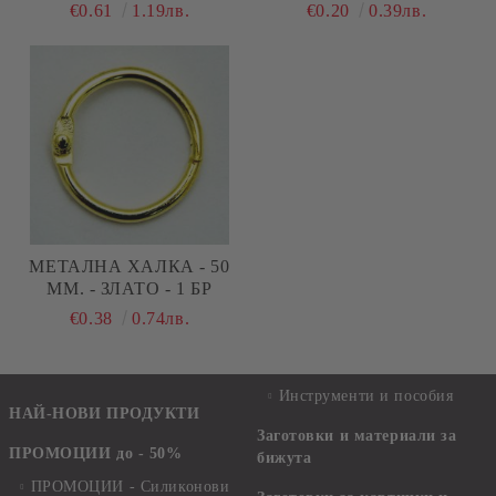
€0.61
1.19лв.
€0.20
0.39лв.
МЕТАЛНА ХАЛКА - 50
ММ. - ЗЛАТО - 1 БР
€0.38
0.74лв.
Инструменти и пособия
НАЙ-НОВИ ПРОДУКТИ
Заготовки и материали за
ПРОМОЦИИ до - 50%
бижута
ПРОМОЦИИ - Силиконови