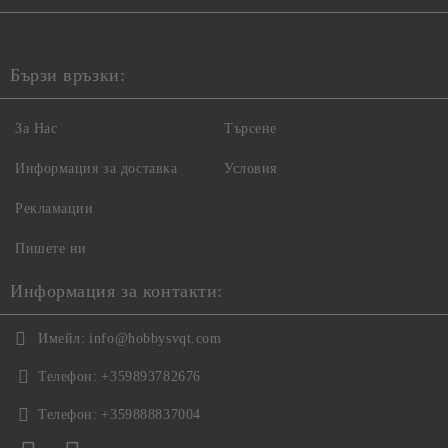
Бързи връзки:
За Нас
Търсене
Информация за доставка
Условия
Рекламации
Пишете ни
Информация за контакти:
Имейл:
info@hobbysvqt.com
Телефон:
+359893782676
Телефон:
+359888837004