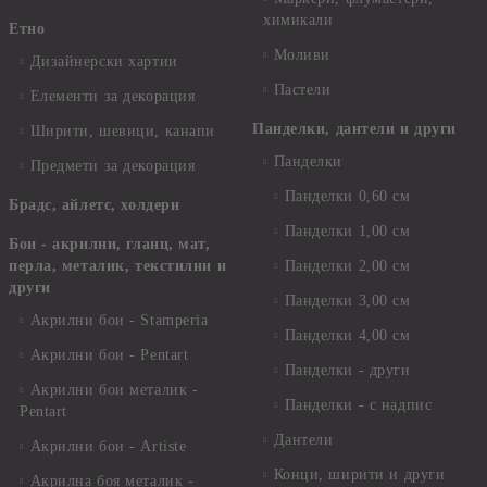
химикали
Етно
Моливи
Дизайнерски хартии
Пастели
Елементи за декорация
Панделки, дантели и други
Ширити, шевици, канапи
Панделки
Предмети за декорация
Панделки 0,60 см
Брадс, айлетс, холдери
Панделки 1,00 см
Бои - акрилни, гланц, мат,
перла, металик, текстилни и
Панделки 2,00 см
други
Панделки 3,00 см
Акрилни бои - Stamperia
Панделки 4,00 см
Акрилни бои - Pentart
Панделки - други
Акрилни бои металик -
Панделки - с надпис
Pentart
Дантели
Акрилни бои - Artiste
Конци, ширити и други
Акрилна боя металик -