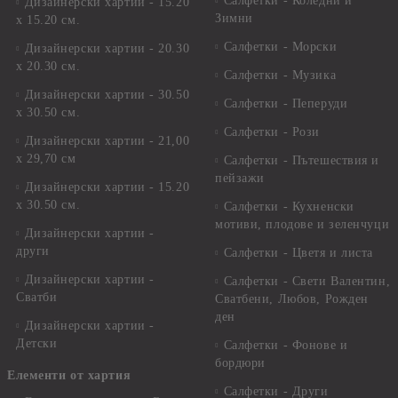
Салфетки - Коледни и
Дизайнерски хартии - 15.20
Зимни
х 15.20 см.
Салфетки - Морски
Дизайнерски хартии - 20.30
х 20.30 см.
Салфетки - Музика
Дизайнерски хартии - 30.50
Салфетки - Пеперуди
х 30.50 см.
Салфетки - Рози
Дизайнерски хартии - 21,00
х 29,70 см
Салфетки - Пътешествия и
пейзажи
Дизайнерски хартии - 15.20
x 30.50 см.
Салфетки - Кухненски
мотиви, плодове и зеленчуци
Дизайнерски хартии -
други
Салфетки - Цветя и листа
Дизайнерски хартии -
Салфетки - Свети Валентин,
Сватби
Сватбени, Любов, Рожден
ден
Дизайнерски хартии -
Детски
Салфетки - Фонове и
бордюри
Елементи от хартия
Салфетки - Други