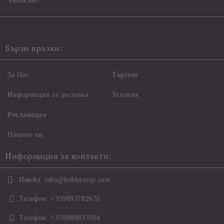
ембосинг
Бързи връзки:
За Нас
Търсене
Информация за доставка
Условия
Рекламации
Пишете ни
Информация за контакти:
Имейл:
info@hobbysvqt.com
Телефон:
+359893782676
Телефон:
+359888837004