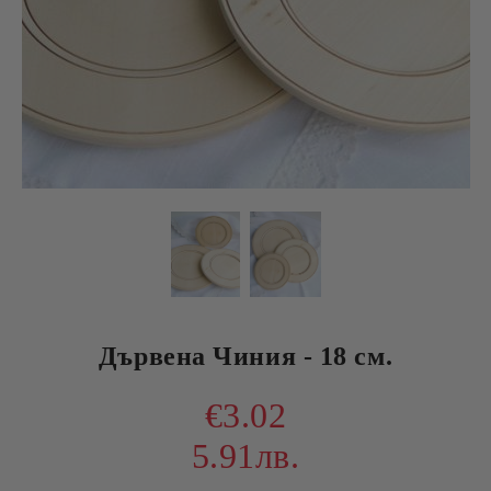
Дървена Чиния - 18 см.
€3.02
5.91лв.