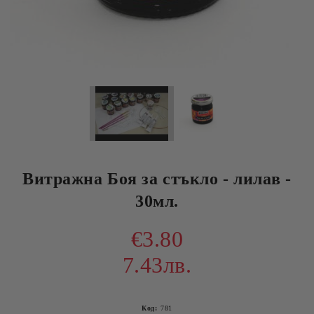
Витражна Боя за стъкло - лилав -
30мл.
€3.80
7.43лв.
Код:
781