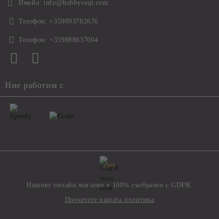
Имейл:
info@hobbysvqt.com
Телефон:
+359893782676
Телефон:
+359888837004
Ние работим с
GDPR
Нашият онлайн магазин е 100% съобразен с GDPR.
Прочетете нашата политика