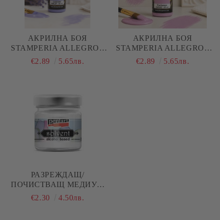
АКРИЛНА БОЯ
АКРИЛНА БОЯ
STAMPERIA ALLEGRO -
STAMPERIA ALLEGRO -
LAVENDER - 60 МЛ.
CYCLAMEN - 60 МЛ.
€2.89
5.65лв.
€2.89
5.65лв.
РАЗРЕЖДАЩ/
ПОЧИСТВАЩ МЕДИУМ
ЗА СОЛВЕНТНИ БОИ - 30
€2.30
4.50лв.
МЛ.