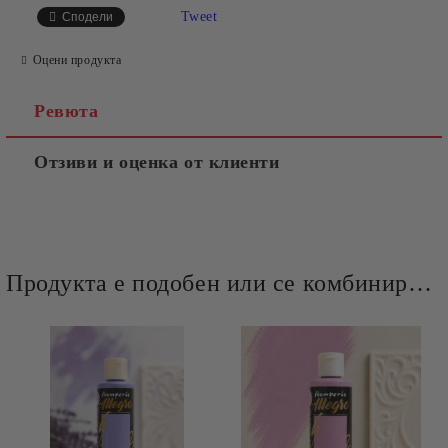
Tweet
Сподели
Оцени продукта
Ревюта
Отзиви и оценка от клиенти
Продукта е подобен или се комбинира добре и със следните продукти :