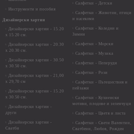
Салфетки - Детски
Инструменти и пособия
Салфетки - Животни, птици
и насекоми
Дизайнерски хартии
Салфетки - Коледни и
Дизайнерски хартии - 15.20
Зимни
х 15.20 см.
Салфетки - Морски
Дизайнерски хартии - 20.30
х 20.30 см.
Салфетки - Музика
Дизайнерски хартии - 30.50
Салфетки - Пеперуди
х 30.50 см.
Салфетки - Рози
Дизайнерски хартии - 21,00
х 29,70 см
Салфетки - Пътешествия и
пейзажи
Дизайнерски хартии - 15.20
x 30.50 см.
Салфетки - Кухненски
мотиви, плодове и зеленчуци
Дизайнерски хартии -
други
Салфетки - Цветя и листа
Дизайнерски хартии -
Салфетки - Свети Валентин,
Сватби
Сватбени, Любов, Рожден