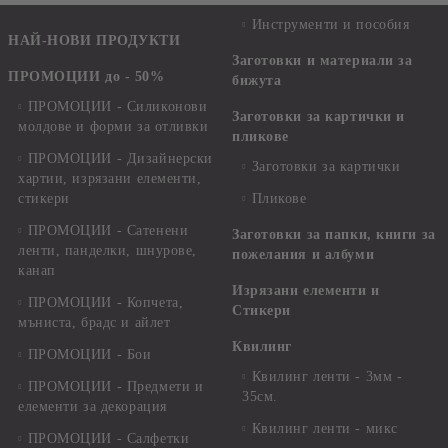
Инструменти и пособия
НАЙ-НОВИ ПРОДУКТИ
Заготовки и материали за
ПРОМОЦИИ до - 50%
бижута
ПРОМОЦИИ - Силиконови
Заготовки за картички и
молдове и форми за отливки
пликове
ПРОМОЦИИ - Дизайнерски
Заготовки за картички
хартии, изрязани елементи,
стикери
Пликове
ПРОМОЦИИ - Сатенени
Заготовки за папки, книги за
ленти, панделки, шнурове,
пожелания и албуми
канап
Изрязани елементи и
ПРОМОЦИИ - Копчета,
Стикери
мъниста, брадс и айлет
Квилинг
ПРОМОЦИИ - Бои
Квилинг ленти - 3мм -
ПРОМОЦИИ - Предмети и
35см.
елементи за декорация
Квилинг ленти - микс
ПРОМОЦИИ - Салфетки