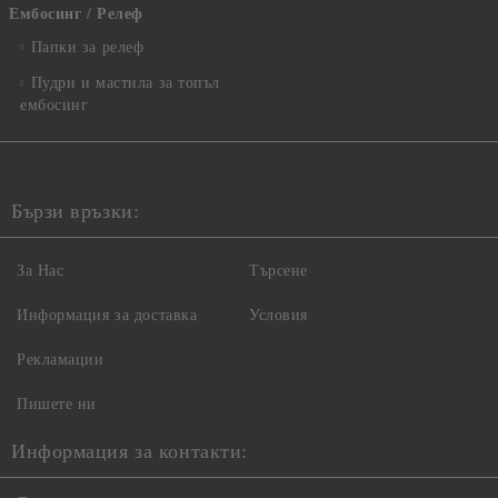
Ембосинг / Релеф
Папки за релеф
Пудри и мастила за топъл
ембосинг
Бързи връзки:
За Нас
Търсене
Информация за доставка
Условия
Рекламации
Пишете ни
Информация за контакти: