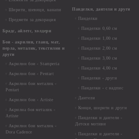
Панделки, дантели и други
Ширити, шевици, канапи
Панделки
Предмети за декорация
Панделки 0,60 см
Брадс, айлетс, холдери
Панделки 1,00 см
Бои - акрилни, гланц, мат,
перла, металик, текстилни и
Панделки 2,00 см
други
Панделки 3,00 см
Акрилни бои - Stamperia
Панделки 4,00 см
Акрилни бои - Pentart
Панделки - други
Акрилни бои металик -
Панделки - с надпис
Pentart
Дантели
Акрилни бои - Artiste
Конци, ширити и други
Акрилна боя металик -
Artiste
Панделки и дантели -
Детски мотиви
Акрилни бои металик -
Dora Cadence
Панделки и дантели -