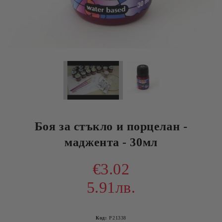
Боя за стъкло и порцелан -
маджента - 30мл
€3.02
5.91лв.
Код:
P21338