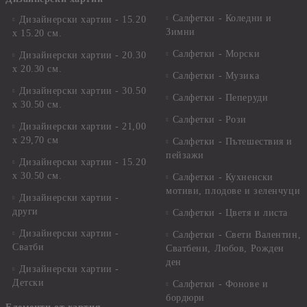
Салфетки - Коледни и
Дизайнерски хартии - 15.20
Зимни
х 15.20 см.
Салфетки - Морски
Дизайнерски хартии - 20.30
х 20.30 см.
Салфетки - Музика
Дизайнерски хартии - 30.50
Салфетки - Пеперуди
х 30.50 см.
Салфетки - Рози
Дизайнерски хартии - 21,00
х 29,70 см
Салфетки - Пътешествия и
пейзажи
Дизайнерски хартии - 15.20
x 30.50 см.
Салфетки - Кухненски
мотиви, плодове и зеленчуци
Дизайнерски хартии -
други
Салфетки - Цветя и листа
Дизайнерски хартии -
Салфетки - Свети Валентин,
Сватби
Сватбени, Любов, Рожден
ден
Дизайнерски хартии -
Детски
Салфетки - Фонове и
бордюри