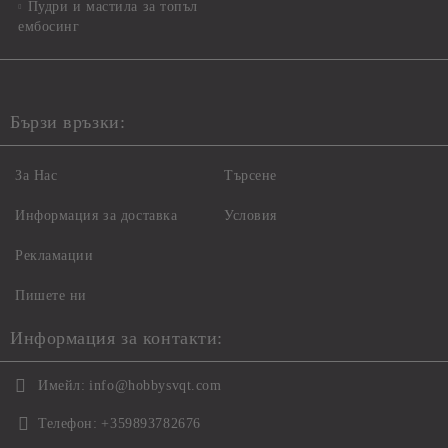
Пудри и мастила за топъл
ембосинг
Бързи връзки:
За Нас
Търсене
Информация за доставка
Условия
Рекламации
Пишете ни
Информация за контакти:
Имейл:
info@hobbysvqt.com
Телефон:
+359893782676