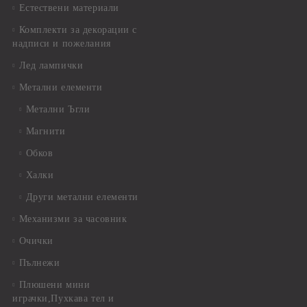
Естествени материали
Комплекти за декорации с
надписи и пожелания
Лед лампички
Метални елементи
Метални Ъгли
Магнити
Обков
Халки
Други метални елементи
Механизми за часовник
Очички
Пълнежи
Плюшени мини
играчки,Пухкава тел и