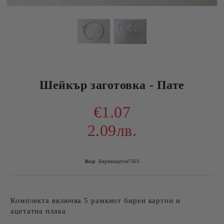
Шейкър заготовка - Пате
€1.07
2.09лв.
Код:
Биренкартон7563
Комплекта включва 5 рамкиот бирен картон и
ацетатна плака