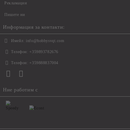
Рекламации
Пишете ни
Информация за контакти:
Имейл:
info@hobbysvqt.com
Телефон:
+359893782676
Телефон:
+359888837004
Ние работим с