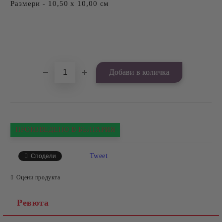
Размери - 10,50 х 10,00 см
Добави в желани
ПРОИЗВЕДЕНО В БЪЛГАРИЯ
Tweet
Сподели
Оцени продукта
Ревюта