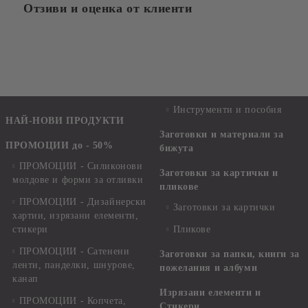
Отзиви и оценка от клиенти
Инструменти и пособия
НАЙ-НОВИ ПРОДУКТИ
Заготовки и материали за
ПРОМОЦИИ до - 50%
бижута
ПРОМОЦИИ - Силиконови
Заготовки за картички и
молдове и форми за отливки
пликове
ПРОМОЦИИ - Дизайнерски
Заготовки за картички
хартии, изрязани елементи,
стикери
Пликове
ПРОМОЦИИ - Сатенени
Заготовки за папки, книги за
ленти, панделки, шнурове,
пожелания и албуми
канап
Изрязани елементи и
ПРОМОЦИИ - Копчета,
Стикери