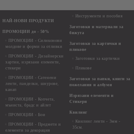
Инструменти и пособия
НАЙ-НОВИ ПРОДУКТИ
Заготовки и материали за
ПРОМОЦИИ до - 50%
бижута
ПРОМОЦИИ - Силиконови
Заготовки за картички и
молдове и форми за отливки
пликове
ПРОМОЦИИ - Дизайнерски
Заготовки за картички
хартии, изрязани елементи,
стикери
Пликове
ПРОМОЦИИ - Сатенени
Заготовки за папки, книги за
ленти, панделки, шнурове,
пожелания и албуми
канап
Изрязани елементи и
ПРОМОЦИИ - Копчета,
Стикери
мъниста, брадс и айлет
Квилинг
ПРОМОЦИИ - Бои
Квилинг ленти - 3мм -
ПРОМОЦИИ - Предмети и
35см.
елементи за декорация