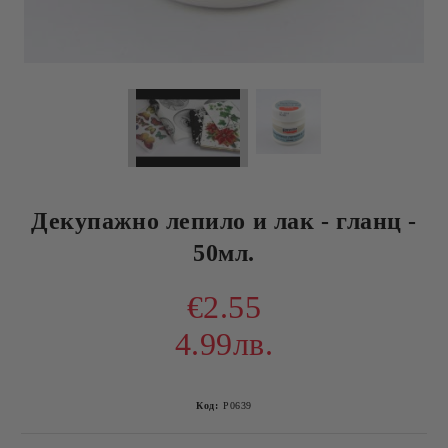
Декупажно лепило и лак - гланц -
50мл.
€2.55
4.99лв.
Код:
P0639