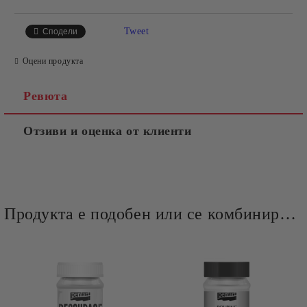
Tweet
Сподели
Оцени продукта
Ревюта
Отзиви и оценка от клиенти
Продукта е подобен или се комбинира добре и със следните продукти :