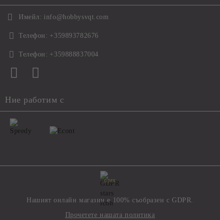
Имейл:
info@hobbysvqt.com
Телефон:
+359893782676
Телефон:
+359888837004
Ние работим с
GDPR
Нашият онлайн магазин е 100% съобразен с GDPR.
Прочетете нашата политика