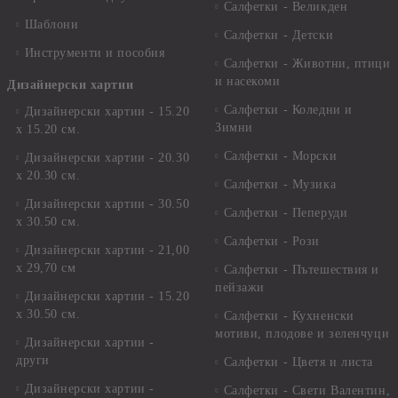
Салфетки - Великден
Шаблони
Салфетки - Детски
Инструменти и пособия
Салфетки - Животни, птици
и насекоми
Дизайнерски хартии
Салфетки - Коледни и
Дизайнерски хартии - 15.20
Зимни
х 15.20 см.
Салфетки - Морски
Дизайнерски хартии - 20.30
х 20.30 см.
Салфетки - Музика
Дизайнерски хартии - 30.50
Салфетки - Пеперуди
х 30.50 см.
Салфетки - Рози
Дизайнерски хартии - 21,00
х 29,70 см
Салфетки - Пътешествия и
пейзажи
Дизайнерски хартии - 15.20
x 30.50 см.
Салфетки - Кухненски
мотиви, плодове и зеленчуци
Дизайнерски хартии -
други
Салфетки - Цветя и листа
Дизайнерски хартии -
Салфетки - Свети Валентин,