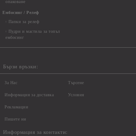
опаковане
Ембосинг / Релеф
Папки за релеф
Пудри и мастила за топъл
ембосинг
Бързи връзки:
За Нас
Търсене
Информация за доставка
Условия
Рекламации
Пишете ни
Информация за контакти: