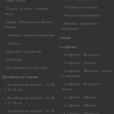
Вакс пасти
Стативи и поставки
Грунд, Основи, Релефни
пасти
Четки и инструменти
Варак, Шлак метал, Фолио,
Моливи, акварелни
Пантна
комплекти
Лакове и защитни покрития
Свещи
Лепила
Салфетки
Краклета и медиуми
Салфетки - Великден
Шаблони
Салфетки - Детски
Инструменти и пособия
Салфетки - Животни, птици
и насекоми
Дизайнерски хартии
Салфетки - Коледни и
Дизайнерски хартии - 15.20
Зимни
х 15.20 см.
Салфетки - Морски
Дизайнерски хартии - 20.30
х 20.30 см.
Салфетки - Музика
Дизайнерски хартии - 30.50
Салфетки - Пеперуди