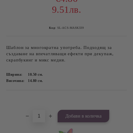
9.51лв.
Код:
SL-ACS-MASK339
Шаблон за многократна употреба. Подходящ за
създаване на впечатляващи ефекти при декупаж,
скрапбукинг и микс медия.
Ширина:
10.50
см.
Височина:
14.80
см.
Добави в желани