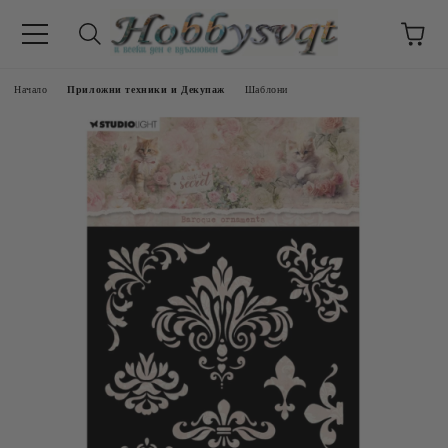
Начало
Приложни техники и Декупаж
Шаблони