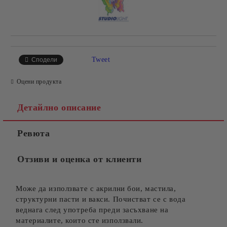
Tweet
Сподели
Оцени продукта
Детайлно описание
Ревюта
Отзиви и оценка от клиенти
Може да използвате с акрилни бои, мастила,
структурни пасти и вакси. Почистват се с вода
веднага след употреба преди засъхване на
материалите, които сте използвали.