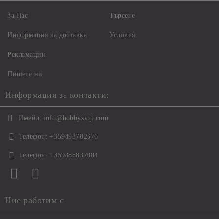
За Нас
Търсене
Информация за доставка
Условия
Рекламации
Пишете ни
Информация за контакти:
Имейл:
info@hobbysvqt.com
Телефон:
+359893782676
Телефон:
+359888837004
Ние работим с