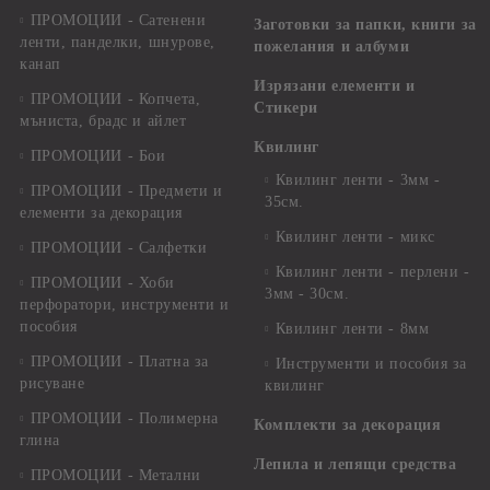
ПРОМОЦИИ - Сатенени
Заготовки за папки, книги за
ленти, панделки, шнурове,
пожелания и албуми
канап
Изрязани елементи и
ПРОМОЦИИ - Копчета,
Стикери
мъниста, брадс и айлет
Квилинг
ПРОМОЦИИ - Бои
Квилинг ленти - 3мм -
ПРОМОЦИИ - Предмети и
35см.
елементи за декорация
Квилинг ленти - микс
ПРОМОЦИИ - Салфетки
Квилинг ленти - перлени -
ПРОМОЦИИ - Хоби
3мм - 30см.
перфоратори, инструменти и
пособия
Квилинг ленти - 8мм
ПРОМОЦИИ - Платна за
Инструменти и пособия за
рисуване
квилинг
ПРОМОЦИИ - Полимерна
Комплекти за декорация
глина
Лепила и лепящи средства
ПРОМОЦИИ - Метални