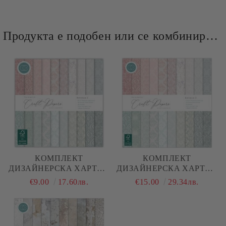
Продукта е подобен или се комбинира добре и със следните продукти :
КОМПЛЕКТ
КОМПЛЕКТ
ДИЗАЙНЕРСКA ХАРТИЯ
ДИЗАЙНЕРСКA ХАРТИЯ
- BAROQUE 2 - 40 ЛИСТА
- BAROQUE 2 - 30 ЛИСТА
€9.00
17.60лв.
€15.00
29.34лв.