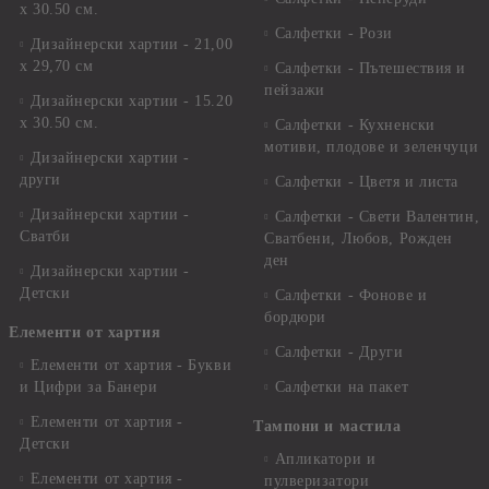
х 30.50 см.
Салфетки - Рози
Дизайнерски хартии - 21,00
х 29,70 см
Салфетки - Пътешествия и
пейзажи
Дизайнерски хартии - 15.20
x 30.50 см.
Салфетки - Кухненски
мотиви, плодове и зеленчуци
Дизайнерски хартии -
други
Салфетки - Цветя и листа
Дизайнерски хартии -
Салфетки - Свети Валентин,
Сватби
Сватбени, Любов, Рожден
ден
Дизайнерски хартии -
Детски
Салфетки - Фонове и
бордюри
Елементи от хартия
Салфетки - Други
Елементи от хартия - Букви
и Цифри за Банери
Салфетки на пакет
Елементи от хартия -
Тампони и мастила
Детски
Апликатори и
Елементи от хартия -
пулверизатори