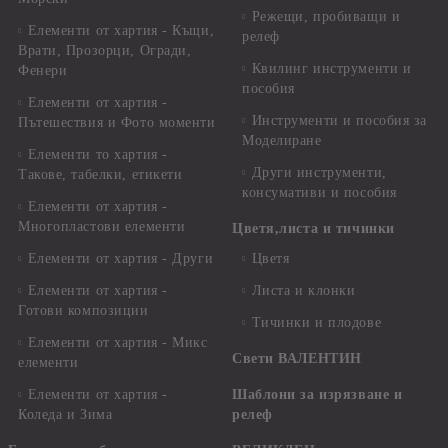
Режещи, пробиващи и
Елементи от хартия - Къщи,
релеф
Врати, Прозорци, Огради,
Квилинг инструменти и
Фенери
пособия
Елементи от хартия -
Инструменти и пособия за
Пътешествия и Фото моменти
Моделиране
Елементи то хартия -
Други инструменти,
Такове, табелки, етикети
консумативи и пособия
Елементи от хартия -
Многопластови елементи
Цветя,листа и тичинки
Елементи от хартия - Други
Цветя
Елементи от хартия -
Листа и клонки
Готови композиции
Тичинки и плодове
Елементи от хартия - Микс
Свети ВАЛЕНТИН
елементи
Елементи от хартия -
Шаблони за изрязване и
Коледа и Зима
релеф