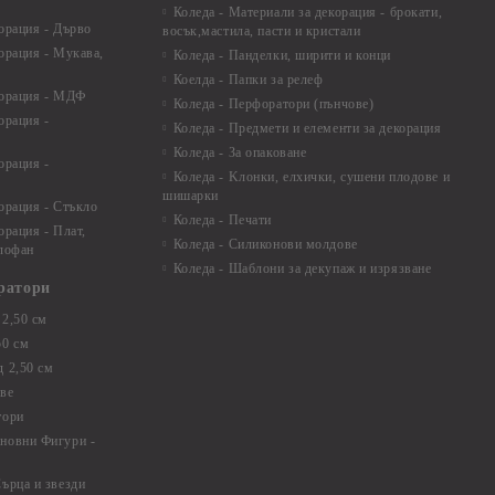
Коледа - Материали за декорация - брокати,
орация - Дърво
восък,мастила, пасти и кристали
орация - Мукава,
Коледа - Панделки, ширити и конци
Коелда - Папки за релеф
корация - МДФ
Коледа - Перфоратори (пънчове)
орация -
Коледа - Предмети и елементи за декорация
Коледа - За опаковане
орация -
Коледа - Kлонки, елхички, сушени плодове и
шишарки
орация - Стъкло
Коледа - Печати
орация - Плат,
Коледа - Силиконови молдове
елофан
Коледа - Шаблони за декупаж и изрязване
ратори
2,50 см
50 см
 2,50 см
ве
тори
новни Фигури -
ърца и звезди