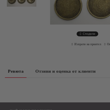
Сподели
Изпрати на приятел
О
Ревюта
Отзиви и оценка от клиенти