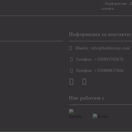
Перфоратори - Ц
клонки
Информация за контакти:
Имейл:
info@hobbysvqt.com
Телефон:
+359893782676
Телефон:
+359888837004
Ние работим с