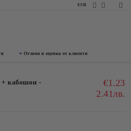
EUR
ти
Отзиви и оценка от клиенти
€1.23
 + кабошон -
2.41лв.