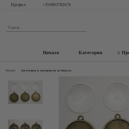
Профил
+359893782676
Начало
Категории
Пр
Начало
Заготовки и материали за бижута