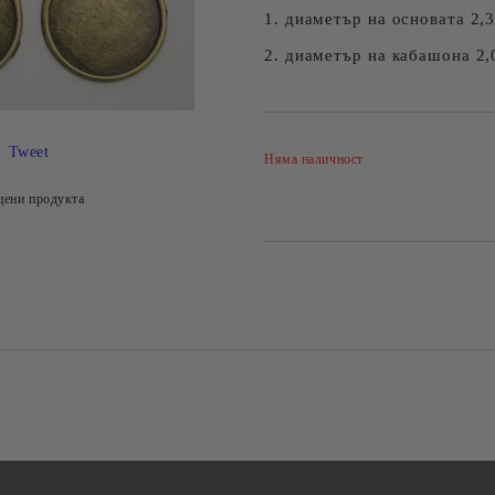
1. диаметър на основата 2,
2. диаметър на кабашона 2
Tweet
Няма наличност
цени продукта