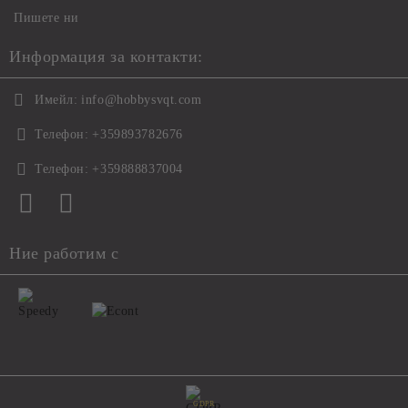
Пишете ни
Информация за контакти:
Имейл:
info@hobbysvqt.com
Телефон:
+359893782676
Телефон:
+359888837004
Ние работим с
GDPR