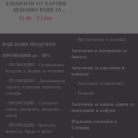
ЕЛЕМЕНТИ ОТ ХАРТИЯ
- БЕБЕШКО БОДИ ЗА
МОМИЧЕНЦЕ - 5 БРОЯ
€1.60
3.13лв.
Инструменти и пособия
НАЙ-НОВИ ПРОДУКТИ
Заготовки и материали за
ПРОМОЦИИ до - 50%
бижута
ПРОМОЦИИ - Силиконови
Заготовки за картички и
молдове и форми за отливки
пликове
ПРОМОЦИИ - Дизайнерски
Заготовки за картички
хартии, изрязани елементи,
стикери
Пликове
ПРОМОЦИИ - Сатенени
Заготовки за папки, книги за
ленти, панделки, шнурове,
пожелания и албуми
канап
Изрязани елементи и
ПРОМОЦИИ - Копчета,
Стикери
мъниста, брадс и айлет