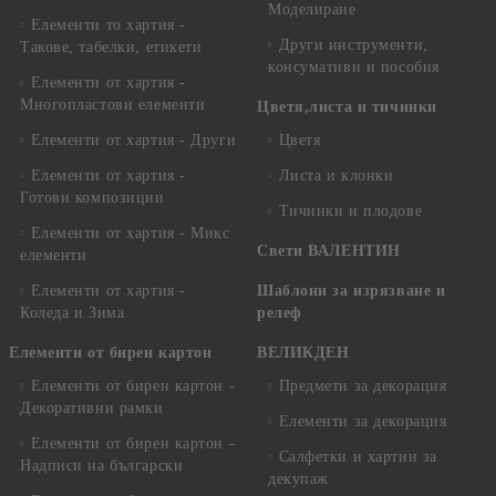
Моделиране
Елементи то хартия -
Други инструменти,
Такове, табелки, етикети
консумативи и пособия
Елементи от хартия -
Многопластови елементи
Цветя,листа и тичинки
Елементи от хартия - Други
Цветя
Елементи от хартия -
Листа и клонки
Готови композиции
Тичинки и плодове
Елементи от хартия - Микс
Свети ВАЛЕНТИН
елементи
Елементи от хартия -
Шаблони за изрязване и
Коледа и Зима
релеф
Елементи от бирен картон
ВЕЛИКДЕН
Елементи от бирен картон -
Предмети за декорация
Декоративни рамки
Елементи за декорация
Елементи от бирен картон -
Салфетки и хартии за
Надписи на български
декупаж