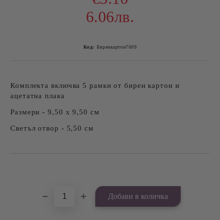
6.06лв.
Код:
Биренкартон7609
Комплекта включва 5 рамки от бирен картон и
ацетатна плака
Размери - 9,50 х 9,50 см
Светъл отвор - 5,50 см
Добави в желани