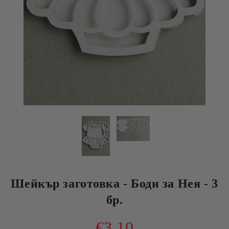
Шейкър заготовка - Боди за Нея - 3
бр.
€3.10