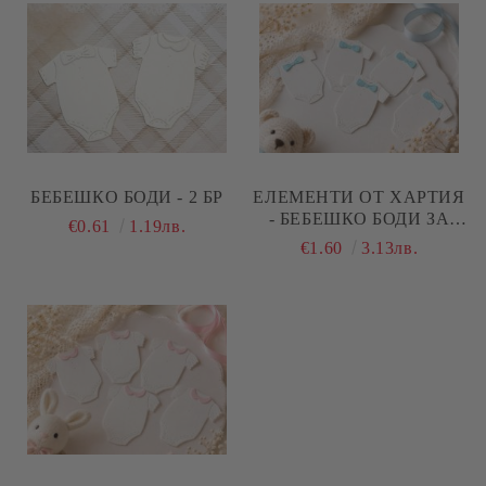
БЕБЕШКО БОДИ - 2 БР
ЕЛЕМЕНТИ ОТ ХАРТИЯ
- БЕБЕШКО БОДИ ЗА
€0.61
1.19лв.
МОМЧЕНЦЕ - 5 БРОЯ
€1.60
3.13лв.