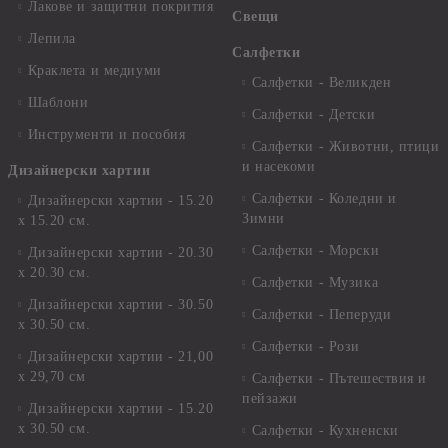
Лакове и защитни покрития
Свещи
Лепила
Салфетки
Краклета и медиуми
Салфетки - Великден
Шаблони
Салфетки - Детски
Инструменти и пособия
Салфетки - Животни, птици
и насекоми
Дизайнерски хартии
Салфетки - Коледни и
Дизайнерски хартии - 15.20
Зимни
х 15.20 см.
Салфетки - Морски
Дизайнерски хартии - 20.30
х 20.30 см.
Салфетки - Музика
Дизайнерски хартии - 30.50
Салфетки - Пеперуди
х 30.50 см.
Салфетки - Рози
Дизайнерски хартии - 21,00
х 29,70 см
Салфетки - Пътешествия и
пейзажи
Дизайнерски хартии - 15.20
x 30.50 см.
Салфетки - Кухненски