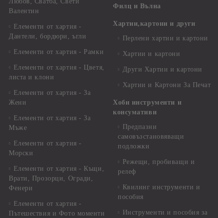
Любов, Сватба, Свети
Филц и Вълна
Валентин
Хартии,картони и други
Елементи от хартия -
Дантели, бордюри, ъгли
Перлени хартии и картони
Елементи от хартия - Рамки
Хартии и картони
Елементи от хартия - Цветя,
Други Хартии и картони
листа и клони
Хартии и Картони За Печат
Елементи от хартия - За
Жени
Хоби инструменти и
консумативи
Елементи от хартия - За
Предпазни
Мъже
самовъзстановяващи
Елементи от хартия -
подложки
Морски
Режещи, пробиващи и
Елементи от хартия - Къщи,
релеф
Врати, Прозорци, Огради,
Квилинг инструменти и
Фенери
пособия
Елементи от хартия -
Инструменти и пособия за
Пътешествия и Фото моменти