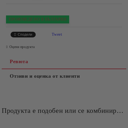
ПРОИЗВЕДЕНО В БЪЛГАРИЯ
Tweet
Сподели
Оцени продукта
Ревюта
Отзиви и оценка от клиенти
Продукта е подобен или се комбинира добре и със следните продукти :