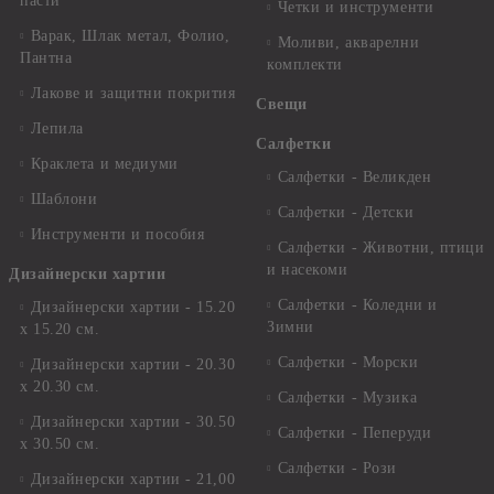
пасти
Четки и инструменти
Варак, Шлак метал, Фолио,
Моливи, акварелни
Пантна
комплекти
Лакове и защитни покрития
Свещи
Лепила
Салфетки
Краклета и медиуми
Салфетки - Великден
Шаблони
Салфетки - Детски
Инструменти и пособия
Салфетки - Животни, птици
и насекоми
Дизайнерски хартии
Салфетки - Коледни и
Дизайнерски хартии - 15.20
Зимни
х 15.20 см.
Салфетки - Морски
Дизайнерски хартии - 20.30
х 20.30 см.
Салфетки - Музика
Дизайнерски хартии - 30.50
Салфетки - Пеперуди
х 30.50 см.
Салфетки - Рози
Дизайнерски хартии - 21,00