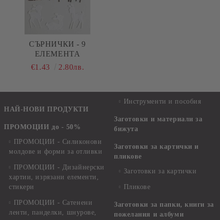
СЪРНИЧКИ - 9
ЕЛЕМЕНТА
€1.43
2.80лв.
Инструменти и пособия
НАЙ-НОВИ ПРОДУКТИ
Заготовки и материали за
ПРОМОЦИИ до - 50%
бижута
ПРОМОЦИИ - Силиконови
Заготовки за картички и
молдове и форми за отливки
пликове
ПРОМОЦИИ - Дизайнерски
Заготовки за картички
хартии, изрязани елементи,
стикери
Пликове
ПРОМОЦИИ - Сатенени
Заготовки за папки, книги за
ленти, панделки, шнурове,
пожелания и албуми