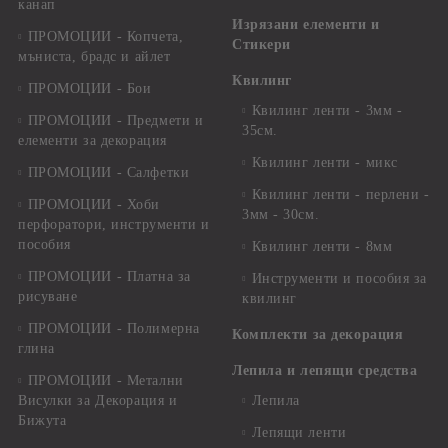
канап
Изрязани елементи и
ПРОМОЦИИ - Копчета,
Стикери
мъниста, брадс и айлет
Квилинг
ПРОМОЦИИ - Бои
Квилинг ленти - 3мм -
ПРОМОЦИИ - Предмети и
35см.
елементи за декорация
Квилинг ленти - микс
ПРОМОЦИИ - Салфетки
Квилинг ленти - перлени -
ПРОМОЦИИ - Хоби
3мм - 30см.
перфоратори, инструменти и
пособия
Квилинг ленти - 8мм
ПРОМОЦИИ - Платна за
Инструменти и пособия за
рисуване
квилинг
ПРОМОЦИИ - Полимерна
Комплекти за декорация
глина
Лепила и лепящи средства
ПРОМОЦИИ - Метални
Висулки за Декорация и
Лепила
Бижута
Лепящи ленти