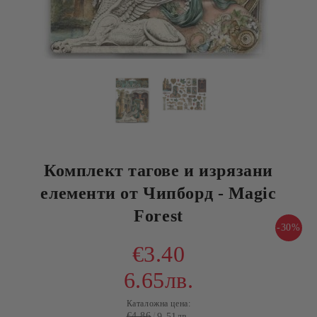
Комплект тагове и изрязани
елементи от Чипборд - Magic
Forest
-30%
€3.40
6.65лв.
Каталожна цена:
€4.86
9.51лв.