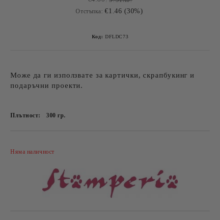
€1.46 (30%)
Отстъпка:
Код:
DFLDC73
Може да ги използвате за картички, скрапбукинг и
подаръчни проекти.
Плътност:
300
гр.
Добави в желани
Няма наличност