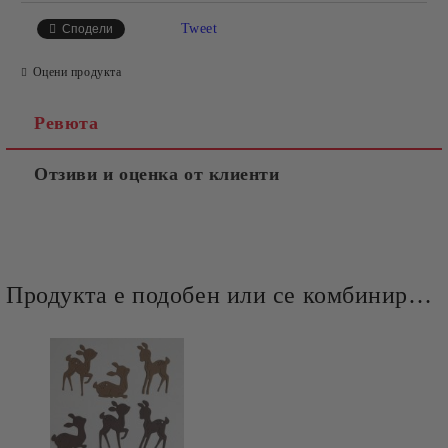
Tweet
Сподели
Оцени продукта
Ревюта
Отзиви и оценка от клиенти
Продукта е подобен или се комбинира добре и със следните продукти :