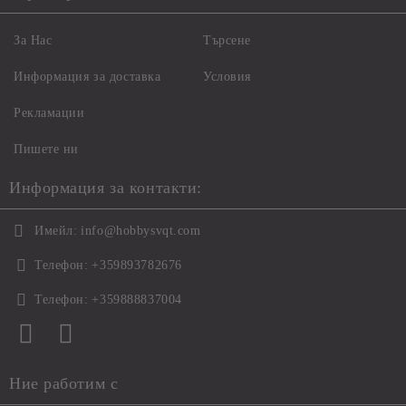
За Нас
Търсене
Информация за доставка
Условия
Рекламации
Пишете ни
Информация за контакти:
Имейл:
info@hobbysvqt.com
Телефон:
+359893782676
Телефон:
+359888837004
Ние работим с