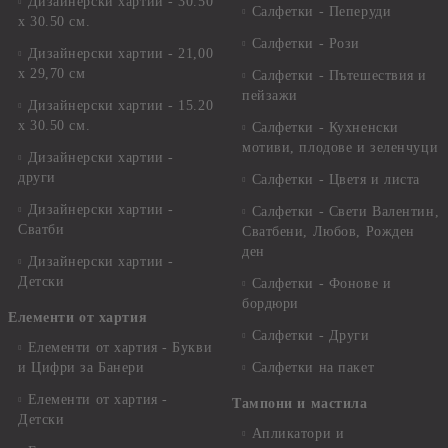
Дизайнерски хартии - 30.50
Салфетки - Пеперуди
х 30.50 см.
Салфетки - Рози
Дизайнерски хартии - 21,00
х 29,70 см
Салфетки - Пътешествия и
пейзажи
Дизайнерски хартии - 15.20
x 30.50 см.
Салфетки - Кухненски
мотиви, плодове и зеленчуци
Дизайнерски хартии -
други
Салфетки - Цветя и листа
Дизайнерски хартии -
Салфетки - Свети Валентин,
Сватби
Сватбени, Любов, Рожден
ден
Дизайнерски хартии -
Детски
Салфетки - Фонове и
бордюри
Елементи от хартия
Салфетки - Други
Елементи от хартия - Букви
и Цифри за Банери
Салфетки на пакет
Елементи от хартия -
Тампони и мастила
Детски
Апликатори и