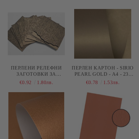
ПЕРЛЕНИ РЕЛЕФНИ
ПЕРЛЕН КАРТОН - SIRIO
ЗАГОТОВКИ ЗА
PEARL GOLD - А4 - 230
КАРТИЧКИ - BRONZ -
G/M²
€0.92
1.80лв.
€0.78
1.53лв.
1БР.