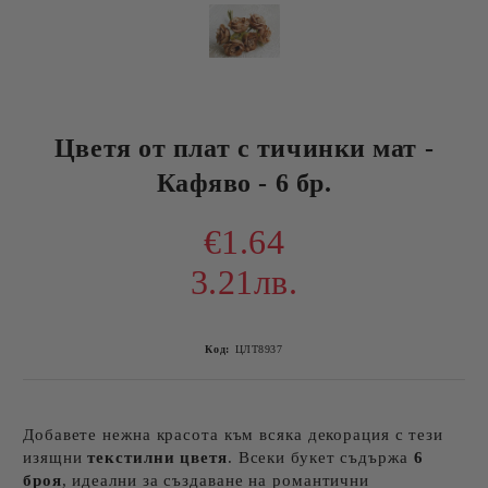
Цветя от плат с тичинки мат -
Кафяво - 6 бр.
€1.64
3.21лв.
Код:
ЦЛТ8937
Добавете нежна красота към всяка декорация с тези
изящни
текстилни цветя
. Всеки букет съдържа
6
броя
, идеални за създаване на романтични