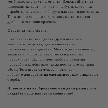
комбиниране с други елементи. Използвайте ги за
декорация на картички, кутии, албуми, както и за
изработка на уникални бижута или аксесоари за коса.
Те са леки и лесни за закрепване, което ги прави
удобни за всякакви проекти.
Съвети за използване:
Комбинирайте тези цветя с други цветове и
материали, за да създадете уникални и
персонализирани дизайни. Можете да ги залепите,
зашиете или прикрепите с тел към различни
повърхности. Експериментирайте с различни
подредби и комбинации, за да постигнете желания
ефект. Тези цветя са чудесен начин да
добавите
докосване на елегантност
към всяка ваша
творба.
Позволете на въображението си да се развихри и
създайте нещо наистина специално!