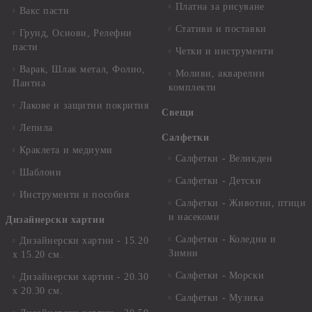
Платна за рисуване
Вакс пасти
Стативи и поставки
Грунд, Основи, Релефни
пасти
Четки и инструменти
Варак, Шлак метал, Фолио,
Моливи, акварелни
Пантна
комплекти
Лакове и защитни покрития
Свещи
Лепила
Салфетки
Краклета и медиуми
Салфетки - Великден
Шаблони
Салфетки - Детски
Инструменти и пособия
Салфетки - Животни, птици
и насекоми
Дизайнерски хартии
Салфетки - Коледни и
Дизайнерски хартии - 15.20
Зимни
х 15.20 см.
Салфетки - Морски
Дизайнерски хартии - 20.30
х 20.30 см.
Салфетки - Музика