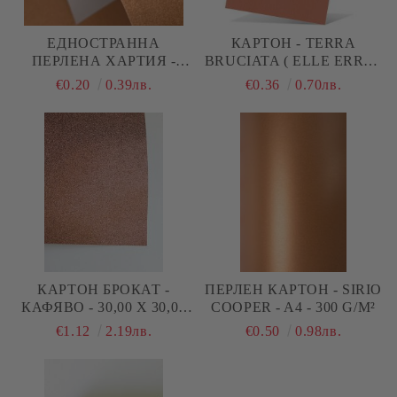
ЕДНОСТРАННА
КАРТОН - TERRA
ПЕРЛЕНА ХАРТИЯ -
BRUCIATA ( ELLE ERRE )
COPPER - A4 - 120 G/M²
- A4 - 220 G/M²
€0.20
0.39лв.
€0.36
0.70лв.
КАРТОН БРОКАТ -
ПЕРЛЕН КАРТОН - SIRIO
КАФЯВО - 30,00 Х 30,00
COOPER - A4 - 300 G/M²
СМ. - 250 G/M²
€1.12
2.19лв.
€0.50
0.98лв.