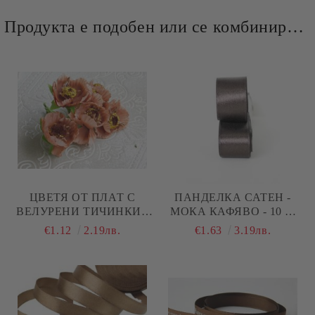
Продукта е подобен или се комбинира добре и със следните продукти :
ЦВЕТЯ ОТ ПЛАТ С
ПАНДЕЛКА САТЕН -
ВЕЛУРЕНИ ТИЧИНКИ -
МОКА КАФЯВО - 10 М
КАПУЧИНО КАФЯВО - 6
№11
€1.12
2.19лв.
€1.63
3.19лв.
БР.