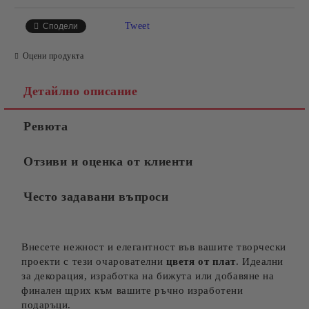
Tweet
Сподели
Оцени продукта
Детайлно описание
Ревюта
Отзиви и оценка от клиенти
Често задавани въпроси
Внесете нежност и елегантност във вашите творчески
проекти с тези очарователни
цветя от плат
. Идеални
за декорация, изработка на бижута или добавяне на
финален щрих към вашите ръчно изработени
подаръци.