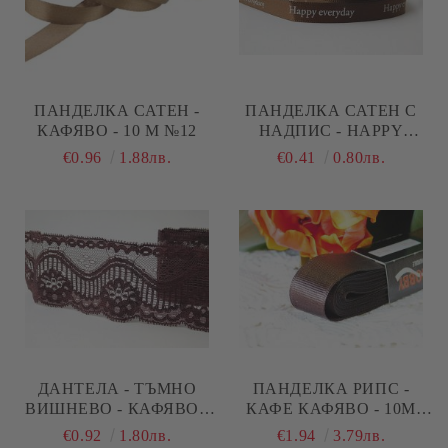
ПАНДЕЛКА САТЕН -
ПАНДЕЛКА САТЕН С
КАФЯВО - 10 М №12
НАДПИС - HAPPY
EVERYDAY - КАФЯВО - 1
€0.96
1.88лв.
€0.41
0.80лв.
М.
ДАНТЕЛА - ТЪМНО
ПАНДЕЛКА РИПС -
ВИШНЕВО - КАФЯВО -
КАФЕ КАФЯВО - 10М
1.00 М.
№13
€0.92
1.80лв.
€1.94
3.79лв.