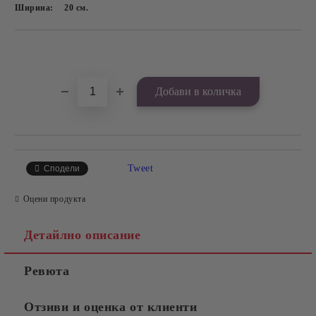
Ширина:
20
см.
Добави в желани
Tweet
Сподели
Оцени продукта
Детайлно описание
Ревюта
Отзиви и оценка от клиенти