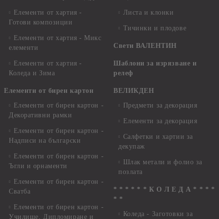
Елементи от хартия -
Листа и клонки
Готови композиции
Тичинки и плодове
Елементи от хартия - Микс
Свети ВАЛЕНТИН
елементи
Елементи от хартия -
Шаблони за изрязване и
Коледа и Зима
релеф
Елементи от бирен картон
ВЕЛИКДЕН
Елементи от бирен картон -
Предмети за декорация
Декоративни рамки
Елементи за декорация
Елементи от бирен картон -
Салфетки и хартии за
Надписи на български
декупаж
Елементи от бирен картон -
Шлак метали и фолио за
Ъгли и орнаменти
позлата
Елементи от бирен картон -
* * * * * * К О Л Е Д А * * * *
Сватба
* *
Елементи от бирен картон -
Коледа - Заготовки за
Училище, Дипломиране и