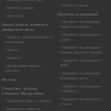
Печати за восък
Реагенти, ръжда
Предмети за декорация
Други Бои
Предмети за декорация -
Брокат, пайети, мъниста и
Акрил и пластмаса
декоративен пясък
Предмети за декорация -
Брокати, ледени кристали и
Дърво
мини перли
Предмети за декорация -
Пайети
Мукава, Картон и Хартия
Мъниста
Предмети за декорация -
МДФ
Декоративен пясък и
камъчета
Предмети за декорация -
Керамика и метал
Висулки
Предмети за декорация -
Глина,Гипс, Калъпи,
Стирофом
Елементи, Инструменти
Предмети за декорация -
Керамична смес за отливки
Стъкло
Керамични елементи