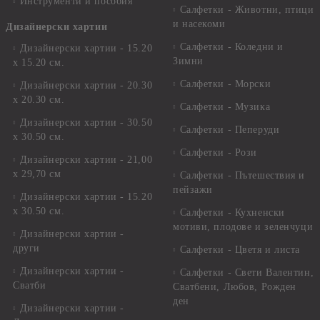
Инструменти и пособия
Салфетки - Животни, птици
и насекоми
Дизайнерски хартии
Салфетки - Коледни и
Дизайнерски хартии - 15.20
Зимни
х 15.20 см.
Салфетки - Морски
Дизайнерски хартии - 20.30
х 20.30 см.
Салфетки - Музика
Дизайнерски хартии - 30.50
Салфетки - Пеперуди
х 30.50 см.
Салфетки - Рози
Дизайнерски хартии - 21,00
х 29,70 см
Салфетки - Пътешествия и
пейзажи
Дизайнерски хартии - 15.20
x 30.50 см.
Салфетки - Кухненски
мотиви, плодове и зеленчуци
Дизайнерски хартии -
други
Салфетки - Цветя и листа
Дизайнерски хартии -
Салфетки - Свети Валентин,
Сватби
Сватбени, Любов, Рожден
ден
Дизайнерски хартии -