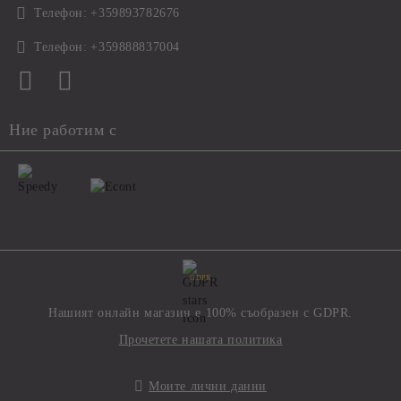
Телефон:
+359893782676
Телефон:
+359888837004
Ние работим с
GDPR
Нашият онлайн магазин е 100% съобразен с GDPR.
Прочетете нашата политика
Моите лични данни