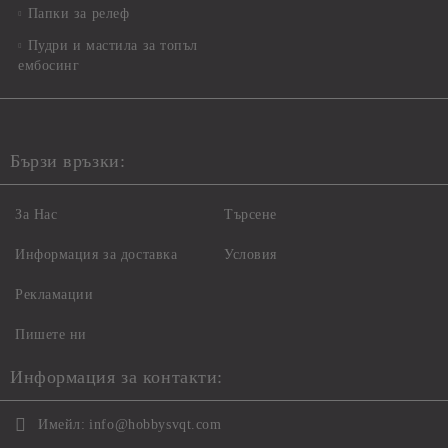
Папки за релеф
Пудри и мастила за топъл
ембосинг
Бързи връзки:
За Нас
Търсене
Информация за доставка
Условия
Рекламации
Пишете ни
Информация за контакти:
Имейл:
info@hobbysvqt.com