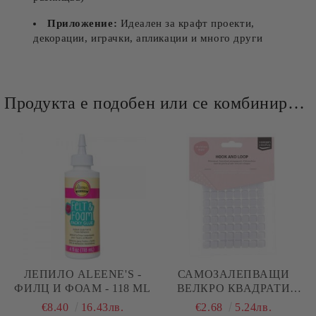
Приложение:
Идеален за крафт проекти,
декорации, играчки, апликации и много други
Продукта е подобен или се комбинира добре и със следните продукти :
ЛЕПИЛО ALEENE'S -
САМОЗАЛЕПВАЩИ
ФИЛЦ И ФОАМ - 118 ML
ВЕЛКРО КВАДРАТИ
10.00.Х 10.00 ММ - 64 БР
€8.40
16.43лв.
€2.68
5.24лв.