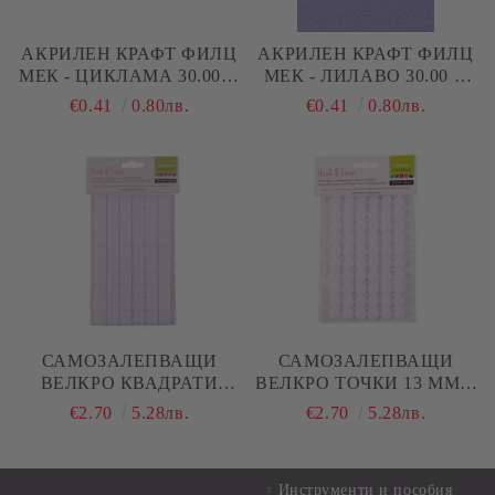
АКРИЛЕН КРАФТ ФИЛЦ
АКРИЛЕН КРАФТ ФИЛЦ
МЕК - ЦИКЛАМА 30.00 Х
МЕК - ЛИЛАВО 30.00 Х
20.00 СМ 1,00 ММ
20.00 СМ 1,5 ММ
€0.41
0.80лв.
€0.41
0.80лв.
САМОЗАЛЕПВАЩИ
САМОЗАЛЕПВАЩИ
ВЕЛКРО КВАДРАТИ
ВЕЛКРО ТОЧКИ 13 ММ. -
15.00.Х 15.00 ММ - 60 БР
60 БР
€2.70
5.28лв.
€2.70
5.28лв.
Инструменти и пособия