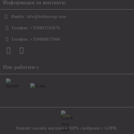
Информация за контакти:
Имейл:
info@hobbysvqt.com
Телефон:
+359893782676
Телефон:
+359888837004
Ние работим с
GDPR
Нашият онлайн магазин е 100% съобразен с GDPR.