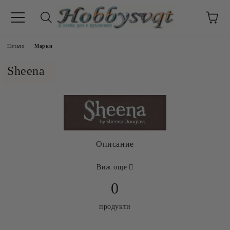
Начало
Марки
Sheena
Описание
Виж още
0
продукти