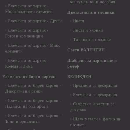
консумативи и пособия
Елементи от хартия -
Многопластови елементи
Цветя,листа и тичинки
Елементи от хартия - Други
Цветя
Елементи от хартия -
Листа и клонки
Готови композиции
Тичинки и плодове
Елементи от хартия - Микс
Свети ВАЛЕНТИН
елементи
Елементи от хартия -
Шаблони за изрязване и
Коледа и Зима
релеф
Елементи от бирен картон
ВЕЛИКДЕН
Елементи от бирен картон -
Предмети за декорация
Декоративни рамки
Елементи за декорация
Елементи от бирен картон -
Салфетки и хартии за
Надписи на български
декупаж
Елементи от бирен картон -
Шлак метали и фолио за
Ъгли и орнаменти
позлата