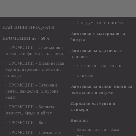
Инструменти и пособия
НАЙ-НОВИ ПРОДУКТИ
Заготовки и материали за
ПРОМОЦИИ до - 50%
бижута
ПРОМОЦИИ - Силиконови
Заготовки за картички и
молдове и форми за отливки
пликове
ПРОМОЦИИ - Дизайнерски
Заготовки за картички
хартии, изрязани елементи,
стикери
Пликове
ПРОМОЦИИ - Сатенени
Заготовки за папки, книги за
ленти, панделки, шнурове,
пожелания и албуми
канап
Изрязани елементи и
ПРОМОЦИИ - Копчета,
Стикери
мъниста, брадс и айлет
Квилинг
ПРОМОЦИИ - Бои
Квилинг ленти - 3мм -
ПРОМОЦИИ - Предмети и
35см.