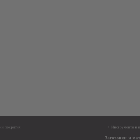
ни покрития
Инструменти и 
Заготовки и ма