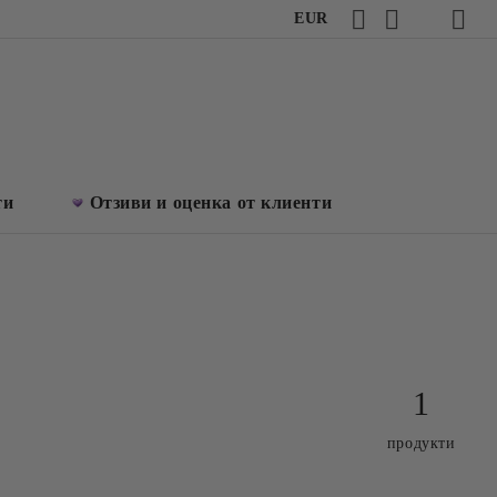
EUR
ти
Отзиви и оценка от клиенти
1
продукти