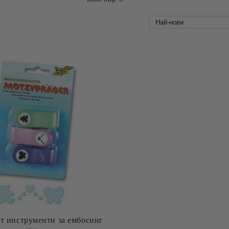
т инструменти за ембосинг