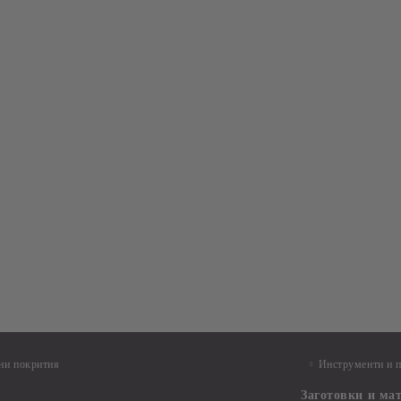
ни покрития
Инструменти и 
Заготовки и ма