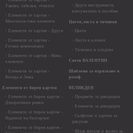
Други инструменти,
Такове, табелки, етикети
консумативи и пособия
Елементи от хартия -
Многопластови елементи
Цветя,листа и тичинки
Елементи от хартия - Други
Цветя
Елементи от хартия -
Листа и клонки
Готови композиции
Тичинки и плодове
Елементи от хартия - Микс
Свети ВАЛЕНТИН
елементи
Елементи от хартия -
Шаблони за изрязване и
Коледа и Зима
релеф
Елементи от бирен картон
ВЕЛИКДЕН
Елементи от бирен картон -
Предмети за декорация
Декоративни рамки
Елементи за декорация
Елементи от бирен картон -
Салфетки и хартии за
Надписи на български
декупаж
Елементи от бирен картон -
Шлак метали и фолио за