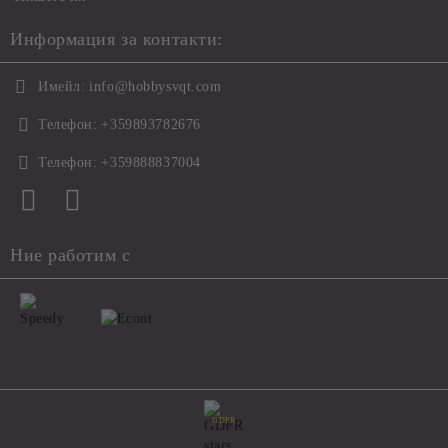
Информация за контакти:
Имейл:
info@hobbysvqt.com
Телефон:
+359893782676
Телефон:
+359888837004
Ние работим с
GDPR