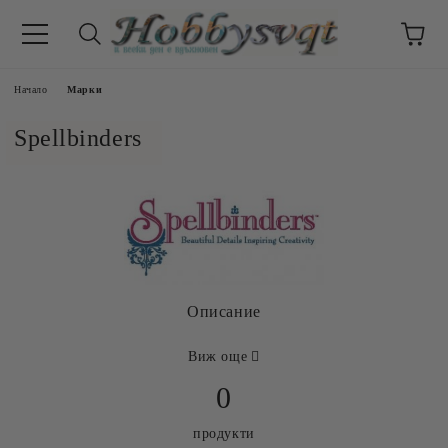
Начало
Марки
Spellbinders
Описание
Виж още
0
продукти