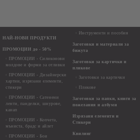
Инструменти и пособия
НАЙ-НОВИ ПРОДУКТИ
Заготовки и материали за
ПРОМОЦИИ до - 50%
бижута
ПРОМОЦИИ - Силиконови
Заготовки за картички и
молдове и форми за отливки
пликове
ПРОМОЦИИ - Дизайнерски
Заготовки за картички
хартии, изрязани елементи,
стикери
Пликове
ПРОМОЦИИ - Сатенени
Заготовки за папки, книги за
ленти, панделки, шнурове,
пожелания и албуми
канап
Изрязани елементи и
ПРОМОЦИИ - Копчета,
Стикери
мъниста, брадс и айлет
Квилинг
ПРОМОЦИИ - Бои