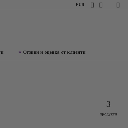
EUR
ти
Отзиви и оценка от клиенти
3
продукти