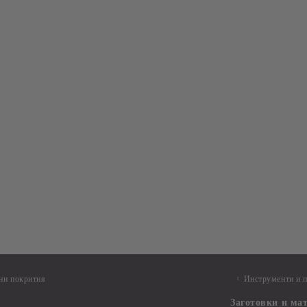
ни покрития
Инструменти и 
Заготовки и ма