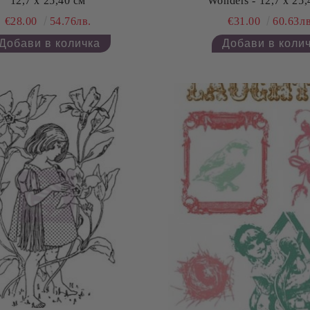
12,7 x 25,40 см
Wonders - 12,7 x 25,
€28.00
54.76лв.
€31.00
60.63лв