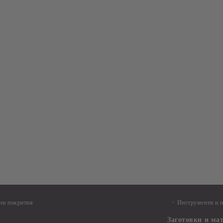
ни покрития
Инструменти и 
Заготовки и ма