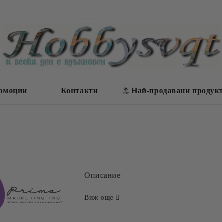
омоции
Контакти
Най-продавани продук
Описание
Виж още