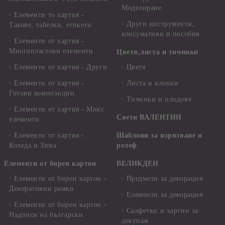
Моделиране
Елементи то хартия -
Други инструменти,
Такове, табелки, етикети
консумативи и пособия
Елементи от хартия -
Многопластови елементи
Цветя,листа и тичинки
Елементи от хартия - Други
Цветя
Елементи от хартия -
Листа и клонки
Готови композиции
Тичинки и плодове
Елементи от хартия - Микс
Свети ВАЛЕНТИН
елементи
Елементи от хартия -
Шаблони за изрязване и
Коледа и Зима
релеф
Елементи от бирен картон
ВЕЛИКДЕН
Елементи от бирен картон -
Предмети за декорация
Декоративни рамки
Елементи за декорация
Елементи от бирен картон -
Салфетки и хартии за
Надписи на български
декупаж