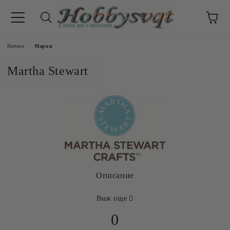
Начало
Марки
Martha Stewart
Описание
Виж още
0