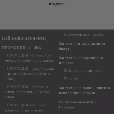
продукти
Инструменти и пособия
НАЙ-НОВИ ПРОДУКТИ
Заготовки и материали за
ПРОМОЦИИ до - 50%
бижута
ПРОМОЦИИ - Силиконови
Заготовки за картички и
молдове и форми за отливки
пликове
ПРОМОЦИИ - Дизайнерски
Заготовки за картички
хартии, изрязани елементи,
стикери
Пликове
ПРОМОЦИИ - Сатенени
Заготовки за папки, книги за
ленти, панделки, шнурове,
пожелания и албуми
канап
Изрязани елементи и
ПРОМОЦИИ - Копчета,
Стикери
мъниста, брадс и айлет