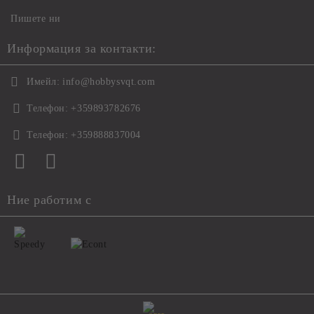
Пишете ни
Информация за контакти:
Имейл:
info@hobbysvqt.com
Телефон:
+359893782676
Телефон:
+359888837004
Ние работим с