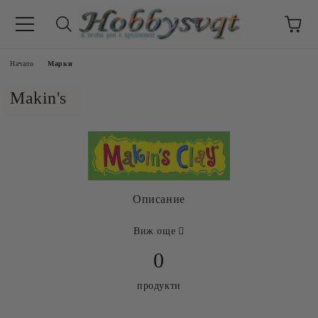
Начало
Марки
Makin's
Описание
Виж още
0
продукти