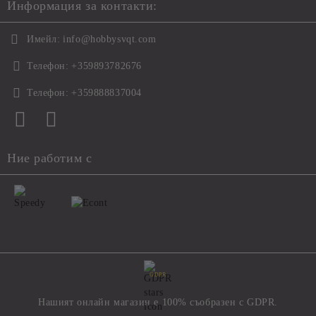
Информация за контакти:
Имейл:
info@hobbysvqt.com
Телефон:
+359893782676
Телефон:
+359888837004
Ние работим с
GDPR
Нашият онлайн магазин е 100% съобразен с GDPR.