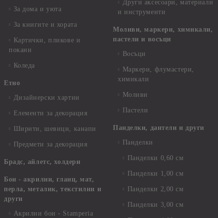
Други аксесоари, материали
За дома и уюта
и инструменти
За книгите и хората
Моливи, маркери, химикали,
пастели и восъци
Картички, пликове и
покани
Восъци
Коледа
Маркери, флумастери,
химикали
Етно
Моливи
Дизайнерски хартии
Пастели
Елементи за декорация
Панделки, дантели и други
Ширити, шевици, канапи
Панделки
Предмети за декорация
Панделки 0,60 см
Брадс, айлетс, холдери
Панделки 1,00 см
Бои - акрилни, гланц, мат,
перла, металик, текстилни и
Панделки 2,00 см
други
Панделки 3,00 см
Акрилни бои - Stamperia