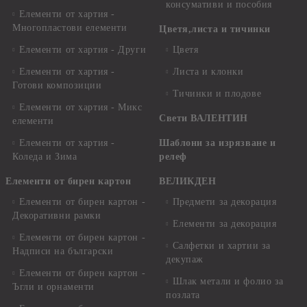
консумативи и пособия
Елементи от хартия -
Многопластови елементи
Цветя,листа и тичинки
Елементи от хартия - Други
Цветя
Елементи от хартия -
Листа и клонки
Готови композиции
Тичинки и плодове
Елементи от хартия - Микс
Свети ВАЛЕНТИН
елементи
Елементи от хартия -
Шаблони за изрязване и
Коледа и Зима
релеф
Елементи от бирен картон
ВЕЛИКДЕН
Елементи от бирен картон -
Предмети за декорация
Декоративни рамки
Елементи за декорация
Елементи от бирен картон -
Салфетки и хартии за
Надписи на български
декупаж
Елементи от бирен картон -
Шлак метали и фолио за
Ъгли и орнаменти
позлата