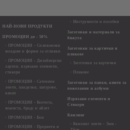
Инструменти и пособия
НАЙ-НОВИ ПРОДУКТИ
Заготовки и материали за
ПРОМОЦИИ до - 50%
бижута
ПРОМОЦИИ - Силиконови
Заготовки за картички и
молдове и форми за отливки
пликове
ПРОМОЦИИ - Дизайнерски
Заготовки за картички
хартии, изрязани елементи,
стикери
Пликове
ПРОМОЦИИ - Сатенени
Заготовки за папки, книги за
ленти, панделки, шнурове,
пожелания и албуми
канап
Изрязани елементи и
ПРОМОЦИИ - Копчета,
Стикери
мъниста, брадс и айлет
Квилинг
ПРОМОЦИИ - Бои
Квилинг ленти - 3мм -
ПРОМОЦИИ - Предмети и
35см.