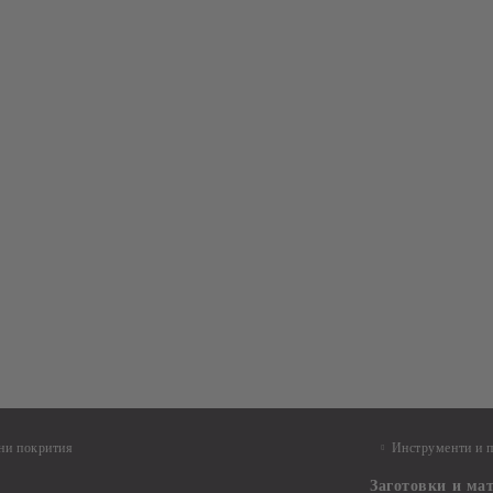
ни покрития
Инструменти и 
Заготовки и ма