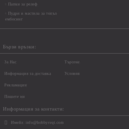
Папки за релеф
Пудри и мастила за топъл
ембосинг
Бързи връзки:
За Нас
Търсене
Информация за доставка
Условия
Рекламации
Пишете ни
Информация за контакти:
Имейл:
info@hobbysvqt.com