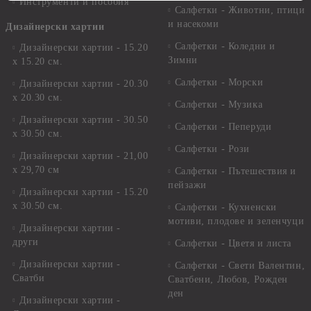
Инструменти и пособия
Салфетки - Животни, птици
и насекоми
Дизайнерски хартии
Салфетки - Коледни и
Дизайнерски хартии - 15.20
Зимни
х 15.20 см.
Салфетки - Морски
Дизайнерски хартии - 20.30
х 20.30 см.
Салфетки - Музика
Дизайнерски хартии - 30.50
Салфетки - Пеперуди
х 30.50 см.
Салфетки - Рози
Дизайнерски хартии - 21,00
х 29,70 см
Салфетки - Пътешествия и
пейзажи
Дизайнерски хартии - 15.20
x 30.50 см.
Салфетки - Кухненски
мотиви, плодове и зеленчуци
Дизайнерски хартии -
други
Салфетки - Цветя и листа
Дизайнерски хартии -
Салфетки - Свети Валентин,
Сватби
Сватбени, Любов, Рожден
ден
Дизайнерски хартии -