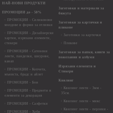
НАЙ-НОВИ ПРОДУКТИ
Заготовки и материали за
ПРОМОЦИИ до - 50%
бижута
ПРОМОЦИИ - Силиконови
Заготовки за картички и
молдове и форми за отливки
пликове
ПРОМОЦИИ - Дизайнерски
Заготовки за картички
хартии, изрязани елементи,
стикери
Пликове
ПРОМОЦИИ - Сатенени
Заготовки за папки, книги за
ленти, панделки, шнурове,
пожелания и албуми
канап
Изрязани елементи и
ПРОМОЦИИ - Копчета,
Стикери
мъниста, брадс и айлет
Квилинг
ПРОМОЦИИ - Бои
Квилинг ленти - 3мм -
ПРОМОЦИИ - Предмети и
35см.
елементи за декорация
Квилинг ленти - микс
ПРОМОЦИИ - Салфетки
Квилинг ленти - перлени -
ПРОМОЦИИ - Хоби