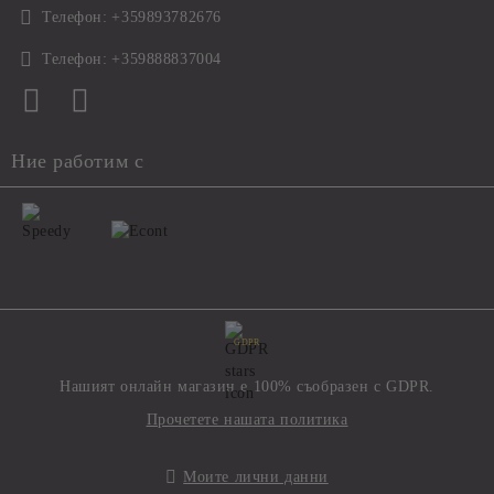
Телефон:
+359893782676
Телефон:
+359888837004
Ние работим с
GDPR
Нашият онлайн магазин е 100% съобразен с GDPR.
Прочетете нашата политика
Моите лични данни