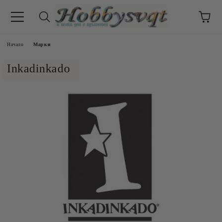
Начало
Марки
Inkadinkado