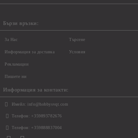
Бързи връзки:
За Нас
Търсене
Информация за доставка
Условия
Рекламации
Пишете ни
Информация за контакти:
Имейл:
info@hobbysvqt.com
Телефон:
+359893782676
Телефон:
+359888837004