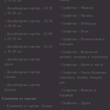
х 15.20 см.
Салфетки - Морски
Дизайнерски хартии - 20.30
х 20.30 см.
Салфетки - Музика
Дизайнерски хартии - 30.50
Салфетки - Пеперуди
х 30.50 см.
Салфетки - Рози
Дизайнерски хартии - 21,00
х 29,70 см
Салфетки - Пътешествия и
пейзажи
Дизайнерски хартии - 15.20
x 30.50 см.
Салфетки - Кухненски
мотиви, плодове и зеленчуци
Дизайнерски хартии -
други
Салфетки - Цветя и листа
Дизайнерски хартии -
Салфетки - Свети Валентин,
Сватби
Сватбени, Любов, Рожден
ден
Дизайнерски хартии -
Детски
Салфетки - Фонове и
бордюри
Елементи от хартия
Салфетки - Други
Елементи от хартия - Букви