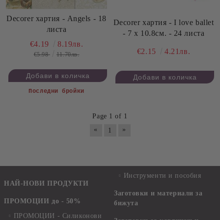
Decorer хартия - Angels - 18
Decorer хартия - I love ballet
листа
- 7 х 10.8см. - 24 листа
€4.19
8.19лв.
€2.15
4.21лв.
€5.98
11.70лв.
Последни бройки
Page 1 of 1
«
»
1
Инструменти и пособия
НАЙ-НОВИ ПРОДУКТИ
Заготовки и материали за
ПРОМОЦИИ до - 50%
бижута
ПРОМОЦИИ - Силиконови