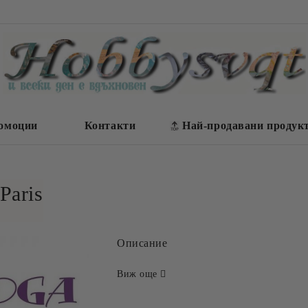
омоции
Контакти
Най-продавани продук
Paris
Описание
Виж още