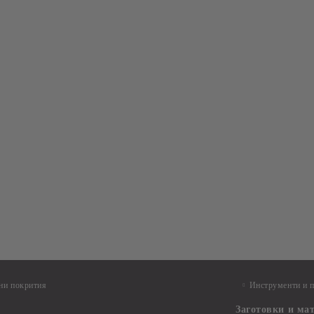
ни покрития
Инструменти и 
Заготовки и ма