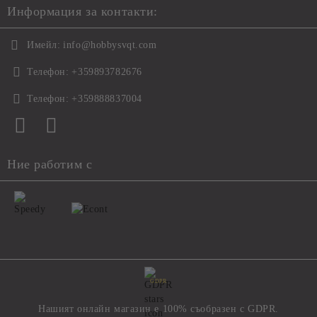
Информация за контакти:
Имейл:
info@hobbysvqt.com
Телефон:
+359893782676
Телефон:
+359888837004
Ние работим с
GDPR
Нашият онлайн магазин е 100% съобразен с GDPR.