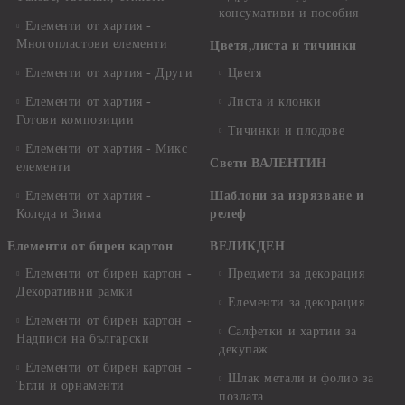
консумативи и пособия
Елементи от хартия -
Многопластови елементи
Цветя,листа и тичинки
Елементи от хартия - Други
Цветя
Елементи от хартия -
Листа и клонки
Готови композиции
Тичинки и плодове
Елементи от хартия - Микс
Свети ВАЛЕНТИН
елементи
Елементи от хартия -
Шаблони за изрязване и
Коледа и Зима
релеф
Елементи от бирен картон
ВЕЛИКДЕН
Елементи от бирен картон -
Предмети за декорация
Декоративни рамки
Елементи за декорация
Елементи от бирен картон -
Салфетки и хартии за
Надписи на български
декупаж
Елементи от бирен картон -
Шлак метали и фолио за
Ъгли и орнаменти
позлата