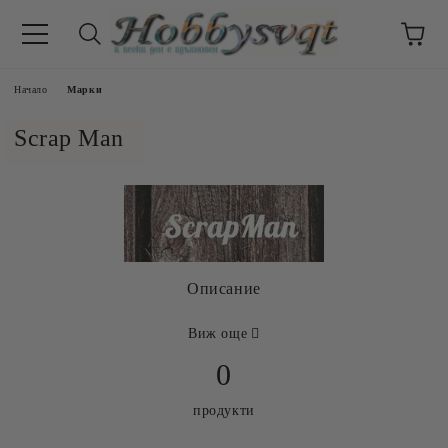
Начало
Марки
Scrap Man
Описание
Виж още
0
продукти