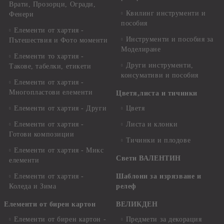
Врати, Прозорци, Огради,
Квилинг инструменти и
Фенери
пособия
Елементи от хартия -
Инструменти и пособия за
Пътешествия и Фото моменти
Моделиране
Елементи то хартия -
Други инструменти,
Такове, табелки, етикети
консумативи и пособия
Елементи от хартия -
Многопластови елементи
Цветя,листа и тичинки
Елементи от хартия - Други
Цветя
Елементи от хартия -
Листа и клонки
Готови композиции
Тичинки и плодове
Елементи от хартия - Микс
Свети ВАЛЕНТИН
елементи
Елементи от хартия -
Шаблони за изрязване и
Коледа и Зима
релеф
Елементи от бирен картон
ВЕЛИКДЕН
Елементи от бирен картон -
Предмети за декорация