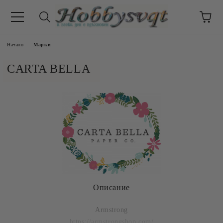
Начало
Марки
CARTA BELLA
Описание
Armstrong
https://armstrongshop.com/