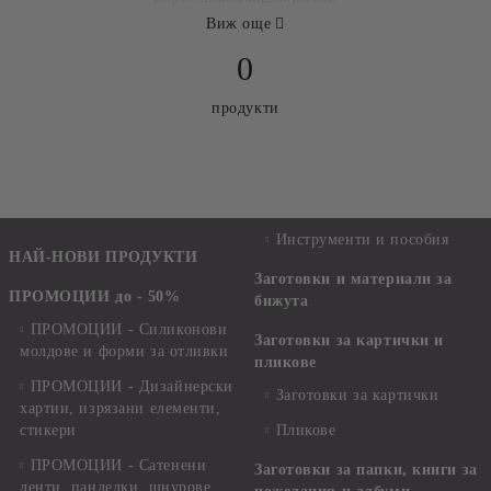
Виж още
0
продукти
Инструменти и пособия
НАЙ-НОВИ ПРОДУКТИ
Заготовки и материали за
ПРОМОЦИИ до - 50%
бижута
ПРОМОЦИИ - Силиконови
Заготовки за картички и
молдове и форми за отливки
пликове
ПРОМОЦИИ - Дизайнерски
Заготовки за картички
хартии, изрязани елементи,
стикери
Пликове
ПРОМОЦИИ - Сатенени
Заготовки за папки, книги за
ленти, панделки, шнурове,