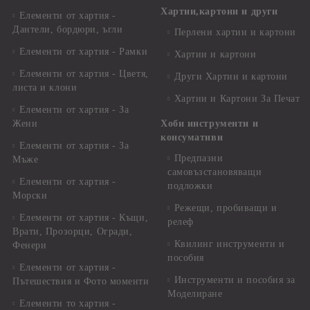
Хартии,картони и други
Елементи от хартия -
Дантели, бордюри, ъгли
Перлени хартии и картони
Елементи от хартия - Рамки
Хартии и картони
Елементи от хартия - Цветя,
Други Хартии и картони
листа и клони
Хартии и Картони За Печат
Елементи от хартия - За
Жени
Хоби инструменти и
консумативи
Елементи от хартия - За
Предпазни
Мъже
самовъзстановяващи
Елементи от хартия -
подложки
Морски
Режещи, пробиващи и
Елементи от хартия - Къщи,
релеф
Врати, Прозорци, Огради,
Квилинг инструменти и
Фенери
пособия
Елементи от хартия -
Инструменти и пособия за
Пътешествия и Фото моменти
Моделиране
Елементи то хартия -