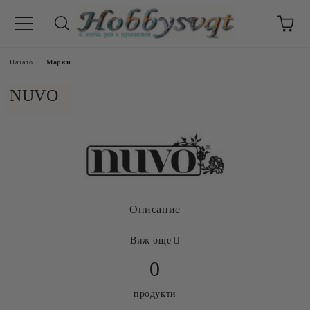
Начало
Марки
NUVO
Описание
Виж още
0
продукти