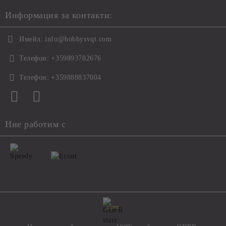
Информация за контакти:
Имейл:
info@hobbysvqt.com
Телефон:
+359893782676
Телефон:
+359888837004
Ние работим с
GDPR