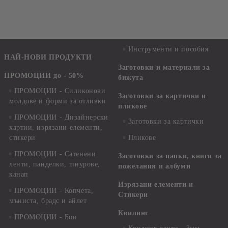
Инструменти и пособия
НАЙ-НОВИ ПРОДУКТИ
Заготовки и материали за
ПРОМОЦИИ до - 50%
бижута
ПРОМОЦИИ - Силиконови
Заготовки за картички и
молдове и форми за отливки
пликове
ПРОМОЦИИ - Дизайнерски
Заготовки за картички
хартии, изрязани елементи,
стикери
Пликове
ПРОМОЦИИ - Сатенени
Заготовки за папки, книги за
ленти, панделки, шнурове,
пожелания и албуми
канап
Изрязани елементи и
ПРОМОЦИИ - Копчета,
Стикери
мъниста, брадс и айлет
Квилинг
ПРОМОЦИИ - Бои