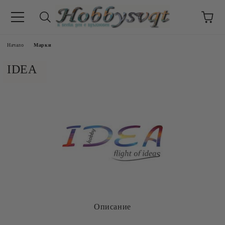
Начало
Марки
IDEA
Описание