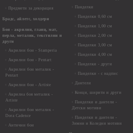
Панделки
Предмети за декорация
Панделки 0,60 см
Брадс, айлетс, холдери
Панделки 1,00 см
Бои - акрилни, гланц, мат,
перла, металик, текстилни и
Панделки 2,00 см
други
Панделки 3,00 см
Акрилни бои - Stamperia
Панделки 4,00 см
Акрилни бои - Pentart
Панделки - други
Акрилни бои металик -
Панделки - с надпис
Pentart
Дантели
Акрилни бои - Artiste
Конци, ширити и други
Акрилна боя металик -
Artiste
Панделки и дантели -
Детски мотиви
Акрилни бои металик -
Dora Cadence
Панделки и дантели -
Зимни и Коледни мотиви
Антични бои