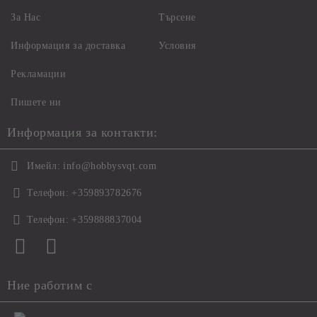
За Нас
Търсене
Информация за доставка
Условия
Рекламации
Пишете ни
Информация за контакти:
Имейл:
info@hobbysvqt.com
Телефон:
+359893782676
Телефон:
+359888837004
Ние работим с