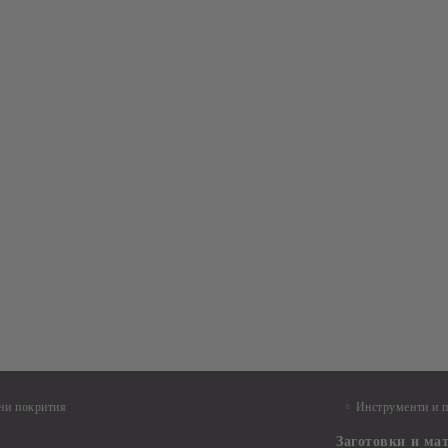
ни покрития
Инструменти и 
Заготовки и ма