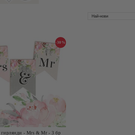
-30%
 гирлянди - Mrs & Mr - 3 бр