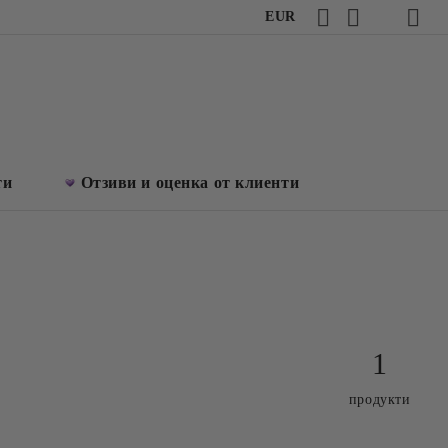
EUR
ти
Отзиви и оценка от клиенти
1
продукти