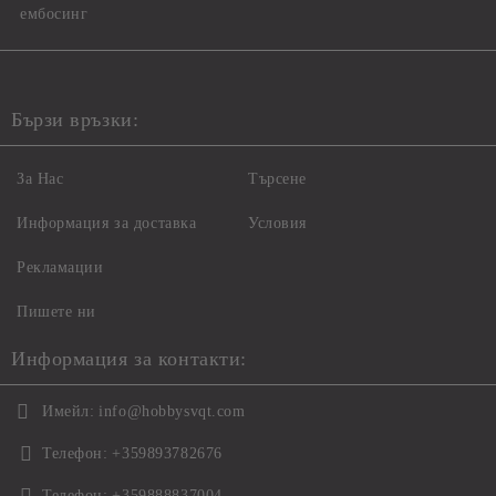
ембосинг
Бързи връзки:
За Нас
Търсене
Информация за доставка
Условия
Рекламации
Пишете ни
Информация за контакти:
Имейл:
info@hobbysvqt.com
Телефон:
+359893782676
Телефон:
+359888837004