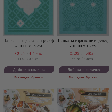
Папка за изрязване и релеф
Папка за изрязване и релеф
- 10.00 х 15 см
- 10.00 х 15 см
€2.25
4.40лв.
€2.25
4.40лв.
€4.50
8.80лв.
€4.50
8.80лв.
Последни бройки
Последни бройки