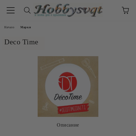
Начало
Марки
Deco Time
Описание