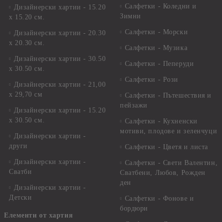
Салфетки - Коледни и
Дизайнерски хартии - 15.20
Зимни
х 15.20 см.
Салфетки - Морски
Дизайнерски хартии - 20.30
х 20.30 см.
Салфетки - Музика
Дизайнерски хартии - 30.50
Салфетки - Пеперуди
х 30.50 см.
Салфетки - Рози
Дизайнерски хартии - 21,00
х 29,70 см
Салфетки - Пътешествия и
пейзажи
Дизайнерски хартии - 15.20
x 30.50 см.
Салфетки - Кухненски
мотиви, плодове и зеленчуци
Дизайнерски хартии -
други
Салфетки - Цветя и листа
Дизайнерски хартии -
Салфетки - Свети Валентин,
Сватби
Сватбени, Любов, Рожден
ден
Дизайнерски хартии -
Детски
Салфетки - Фонове и
бордюри
Елементи от хартия