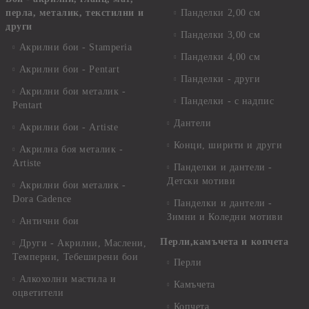
перла, металик, текстилни и
Панделки 2,00 см
други
Панделки 3,00 см
Акрилни бои - Stamperia
Панделки 4,00 см
Акрилни бои - Pentart
Панделки - други
Акрилни бои металик -
Панделки - с надпис
Pentart
Дантели
Акрилни бои - Artiste
Конци, ширити и други
Акрилна боя металик -
Artiste
Панделки и дантели -
Детски мотиви
Акрилни бои металик -
Dora Cadence
Панделки и дантели -
Зимни и Коледни мотиви
Антични бои
Перли,камъчета и копчета
Други - Акрилни, Маслени,
Темперни, Тебеширени бои
Перли
Алкохолни мастила и
Камъчета
оцветители
Копчета