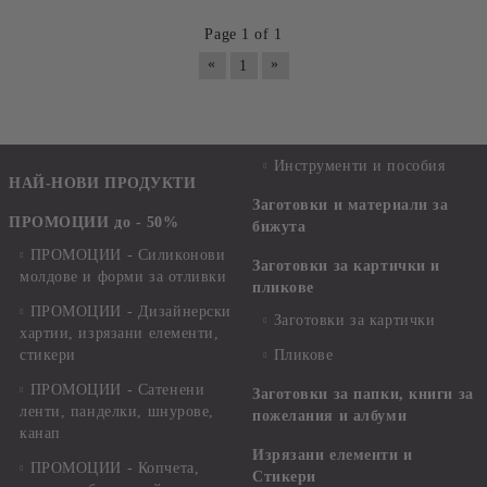
Page 1 of 1
«
»
1
Инструменти и пособия
НАЙ-НОВИ ПРОДУКТИ
Заготовки и материали за
ПРОМОЦИИ до - 50%
бижута
ПРОМОЦИИ - Силиконови
Заготовки за картички и
молдове и форми за отливки
пликове
ПРОМОЦИИ - Дизайнерски
Заготовки за картички
хартии, изрязани елементи,
стикери
Пликове
ПРОМОЦИИ - Сатенени
Заготовки за папки, книги за
ленти, панделки, шнурове,
пожелания и албуми
канап
Изрязани елементи и
ПРОМОЦИИ - Копчета,
Стикери