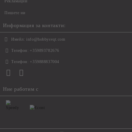
Рекламации
Пишете ни
Информация за контакти:
Имейл:
info@hobbysvqt.com
Телефон:
+359893782676
Телефон:
+359888837004
Ние работим с