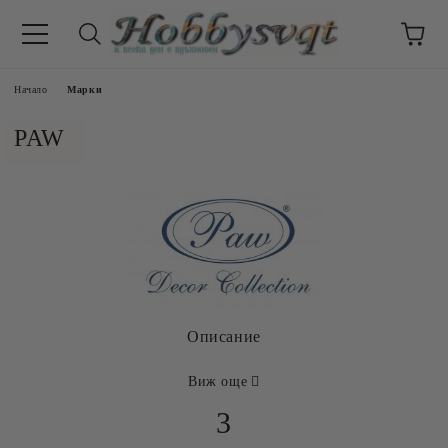
Начало
Марки
PAW
Описание
Виж още
3