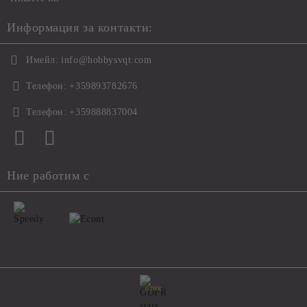
Информация за контакти:
Имейл:
info@hobbysvqt.com
Телефон:
+359893782676
Телефон:
+359888837004
Ние работим с
GDPR