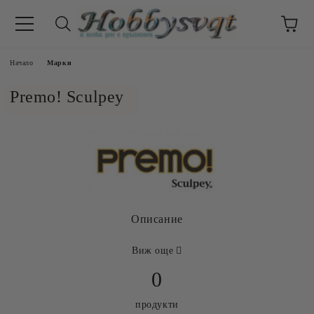
Начало
Марки
Premo! Sculpey
Описание
Виж още
0
продукти