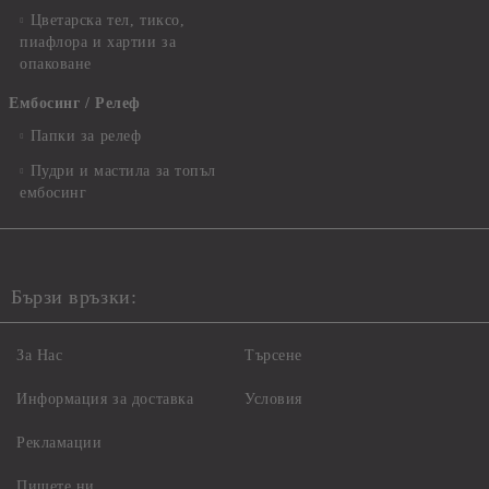
Цветарска тел, тиксо,
пиафлора и хартии за
опаковане
Ембосинг / Релеф
Папки за релеф
Пудри и мастила за топъл
ембосинг
Бързи връзки:
За Нас
Търсене
Информация за доставка
Условия
Рекламации
Пишете ни