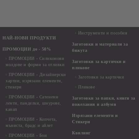
Инструменти и пособия
НАЙ-НОВИ ПРОДУКТИ
Заготовки и материали за
ПРОМОЦИИ до - 50%
бижута
ПРОМОЦИИ - Силиконови
Заготовки за картички и
молдове и форми за отливки
пликове
ПРОМОЦИИ - Дизайнерски
Заготовки за картички
хартии, изрязани елементи,
стикери
Пликове
ПРОМОЦИИ - Сатенени
Заготовки за папки, книги за
ленти, панделки, шнурове,
пожелания и албуми
канап
Изрязани елементи и
ПРОМОЦИИ - Копчета,
Стикери
мъниста, брадс и айлет
Квилинг
ПРОМОЦИИ - Бои