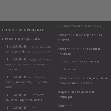
Инструменти и пособия
НАЙ-НОВИ ПРОДУКТИ
Заготовки и материали за
ПРОМОЦИИ до - 50%
бижута
ПРОМОЦИИ - Силиконови
Заготовки за картички и
молдове и форми за отливки
пликове
ПРОМОЦИИ - Дизайнерски
Заготовки за картички
хартии, изрязани елементи,
стикери
Пликове
ПРОМОЦИИ - Сатенени
Заготовки за папки, книги за
ленти, панделки, шнурове,
пожелания и албуми
канап
Изрязани елементи и
ПРОМОЦИИ - Копчета,
Стикери
мъниста, брадс и айлет
Квилинг
ПРОМОЦИИ - Бои