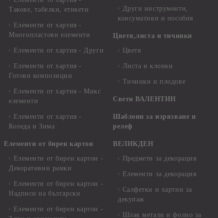
Други инструменти,
Такове, табелки, етикети
консумативи и пособия
Елементи от хартия -
Многопластови елементи
Цветя,листа и тичинки
Елементи от хартия - Други
Цветя
Елементи от хартия -
Листа и клонки
Готови композиции
Тичинки и плодове
Елементи от хартия - Микс
Свети ВАЛЕНТИН
елементи
Елементи от хартия -
Шаблони за изрязване и
Коледа и Зима
релеф
Елементи от бирен картон
ВЕЛИКДЕН
Елементи от бирен картон -
Предмети за декорация
Декоративни рамки
Елементи за декорация
Елементи от бирен картон -
Салфетки и хартии за
Надписи на български
декупаж
Елементи от бирен картон -
Шлак метали и фолио за