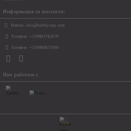
Информация за контакти:
Имейл:
info@hobbysvqt.com
Телефон:
+359893782676
Телефон:
+359888837004
Ние работим с
GDPR