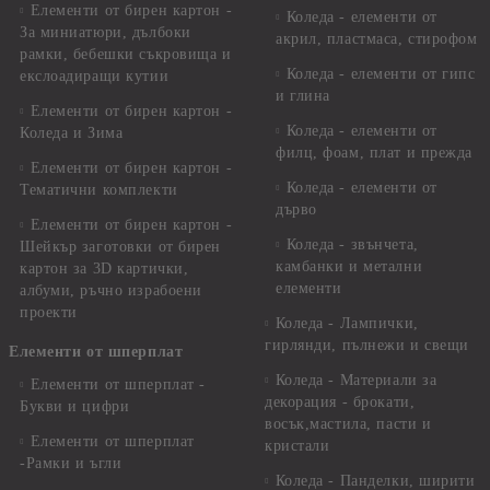
Елементи от бирен картон -
Коледа - елементи от
За миниатюри, дълбоки
акрил, пластмаса, стирофом
рамки, бебешки съкровища и
Коледа - елементи от гипс
екслоадиращи кутии
и глина
Елементи от бирен картон -
Коледа - елементи от
Коледа и Зима
филц, фоам, плат и прежда
Елементи от бирен картон -
Коледа - елементи от
Тематични комплекти
дърво
Елементи от бирен картон -
Коледа - звънчета,
Шейкър заготовки от бирен
камбанки и метални
картон за 3D картички,
елементи
албуми, ръчно израбоени
проекти
Коледа - Лампички,
гирлянди, пълнежи и свещи
Елементи от шперплат
Коледа - Материали за
Елементи от шперплат -
декорация - брокати,
Букви и цифри
восък,мастила, пасти и
Елементи от шперплат
кристали
-Рамки и ъгли
Коледа - Панделки, ширити