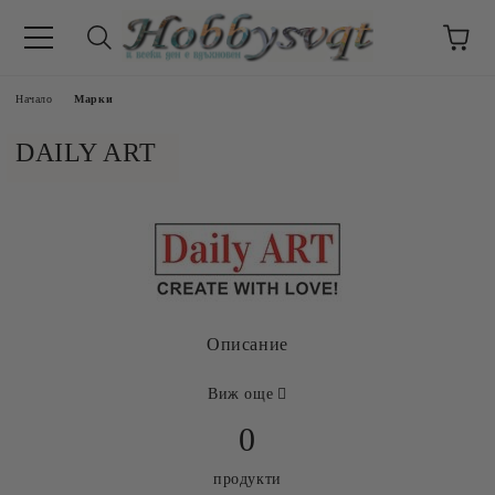
Начало
Марки
DAILY ART
Описание
Виж още
0
продукти