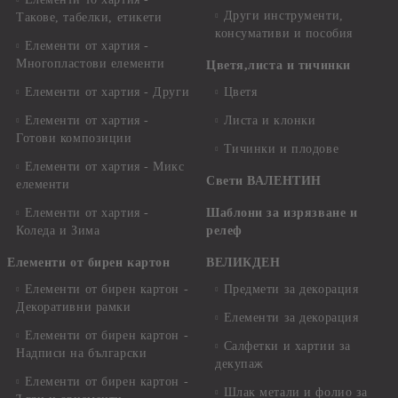
Други инструменти,
Такове, табелки, етикети
консумативи и пособия
Елементи от хартия -
Многопластови елементи
Цветя,листа и тичинки
Елементи от хартия - Други
Цветя
Елементи от хартия -
Листа и клонки
Готови композиции
Тичинки и плодове
Елементи от хартия - Микс
Свети ВАЛЕНТИН
елементи
Елементи от хартия -
Шаблони за изрязване и
Коледа и Зима
релеф
Елементи от бирен картон
ВЕЛИКДЕН
Елементи от бирен картон -
Предмети за декорация
Декоративни рамки
Елементи за декорация
Елементи от бирен картон -
Салфетки и хартии за
Надписи на български
декупаж
Елементи от бирен картон -
Шлак метали и фолио за