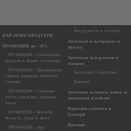
Инструменти и пособия
НАЙ-НОВИ ПРОДУКТИ
Заготовки и материали за
ПРОМОЦИИ до - 50%
бижута
ПРОМОЦИИ - Силиконови
Заготовки за картички и
молдове и форми за отливки
пликове
ПРОМОЦИИ - Дизайнерски
Заготовки за картички
хартии, изрязани елементи,
стикери
Пликове
ПРОМОЦИИ - Сатенени
Заготовки за папки, книги за
ленти, панделки, шнурове,
пожелания и албуми
канап
Изрязани елементи и
ПРОМОЦИИ - Копчета,
Стикери
мъниста, брадс и айлет
Квилинг
ПРОМОЦИИ - Бои