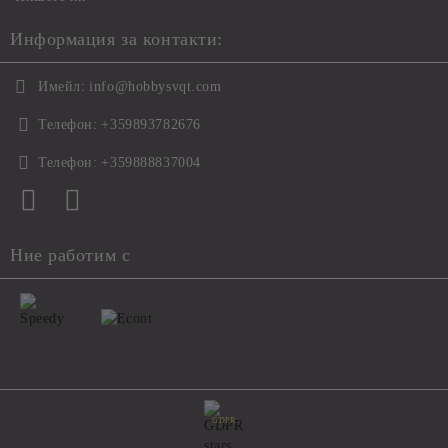
Информация за контакти:
Имейл:
info@hobbysvqt.com
Телефон:
+359893782676
Телефон:
+359888837004
Ние работим с
GDPR