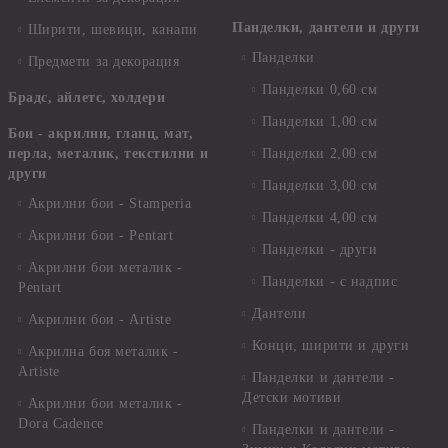
Панделки, дантели и други
Ширити, шевици, канапи
Панделки
Предмети за декорация
Панделки 0,60 см
Брадс, айлетс, холдери
Панделки 1,00 см
Бои - акрилни, гланц, мат,
перла, металик, текстилни и
Панделки 2,00 см
други
Панделки 3,00 см
Акрилни бои - Stamperia
Панделки 4,00 см
Акрилни бои - Pentart
Панделки - други
Акрилни бои металик -
Панделки - с надпис
Pentart
Дантели
Акрилни бои - Artiste
Конци, ширити и други
Акрилна боя металик -
Artiste
Панделки и дантели -
Детски мотиви
Акрилни бои металик -
Dora Cadence
Панделки и дантели -