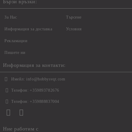
Бързи връзки:
За Нас
Търсене
Информация за доставка
Условия
Рекламации
Пишете ни
Информация за контакти:
Имейл:
info@hobbysvqt.com
Телефон:
+359893782676
Телефон:
+359888837004
Ние работим с