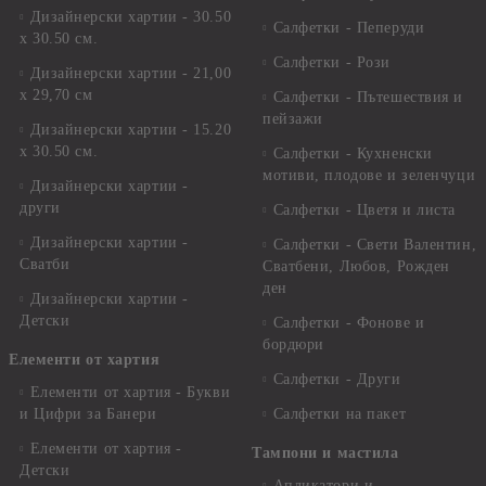
Дизайнерски хартии - 30.50
Салфетки - Пеперуди
х 30.50 см.
Салфетки - Рози
Дизайнерски хартии - 21,00
х 29,70 см
Салфетки - Пътешествия и
пейзажи
Дизайнерски хартии - 15.20
x 30.50 см.
Салфетки - Кухненски
мотиви, плодове и зеленчуци
Дизайнерски хартии -
други
Салфетки - Цветя и листа
Дизайнерски хартии -
Салфетки - Свети Валентин,
Сватби
Сватбени, Любов, Рожден
ден
Дизайнерски хартии -
Детски
Салфетки - Фонове и
бордюри
Елементи от хартия
Салфетки - Други
Елементи от хартия - Букви
и Цифри за Банери
Салфетки на пакет
Елементи от хартия -
Тампони и мастила
Детски
Апликатори и