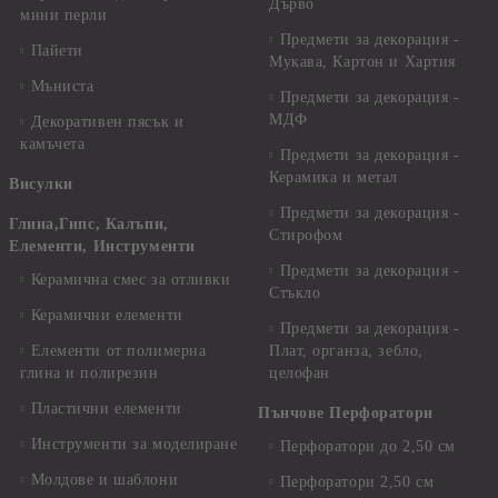
Дърво
мини перли
Предмети за декорация -
Пайети
Мукава, Картон и Хартия
Мъниста
Предмети за декорация -
МДФ
Декоративен пясък и
камъчета
Предмети за декорация -
Керамика и метал
Висулки
Предмети за декорация -
Глина,Гипс, Калъпи,
Стирофом
Елементи, Инструменти
Предмети за декорация -
Керамична смес за отливки
Стъкло
Керамични елементи
Предмети за декорация -
Елементи от полимерна
Плат, органза, зебло,
глина и полирезин
целофан
Пластични елементи
Пънчове Перфоратори
Инструменти за моделиране
Перфоратори до 2,50 см
Молдове и шаблони
Перфоратори 2,50 см