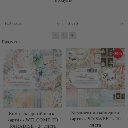
продукти
«
»
1
Продукти
-30%
Комплект дизайнерска
Комплект дизайнерска
хартия - SO SWEET - 10
хартия - WELCOME TO
листа
PARADISE - 24 листа