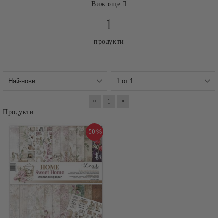
Виж още
1
продукти
«
»
1
Продукти
-50%