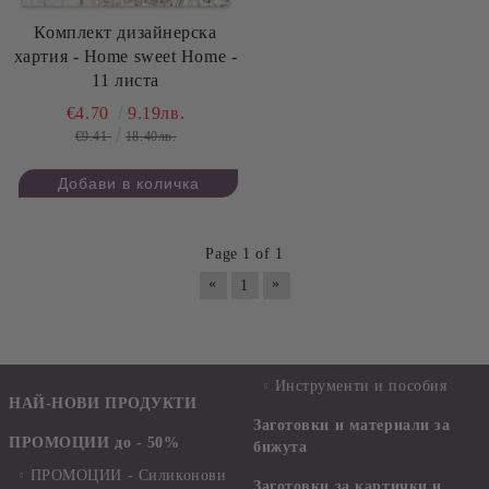
Комплект дизайнерска
хартия - Home sweet Home -
11 листа
€4.70
9.19лв.
€9.41
18.40лв.
Page 1 of 1
«
»
1
Инструменти и пособия
НАЙ-НОВИ ПРОДУКТИ
Заготовки и материали за
ПРОМОЦИИ до - 50%
бижута
ПРОМОЦИИ - Силиконови
Заготовки за картички и