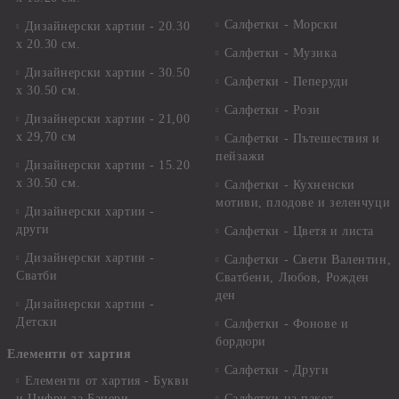
Салфетки - Морски
Дизайнерски хартии - 20.30
х 20.30 см.
Салфетки - Музика
Дизайнерски хартии - 30.50
Салфетки - Пеперуди
х 30.50 см.
Салфетки - Рози
Дизайнерски хартии - 21,00
х 29,70 см
Салфетки - Пътешествия и
пейзажи
Дизайнерски хартии - 15.20
x 30.50 см.
Салфетки - Кухненски
мотиви, плодове и зеленчуци
Дизайнерски хартии -
други
Салфетки - Цветя и листа
Дизайнерски хартии -
Салфетки - Свети Валентин,
Сватби
Сватбени, Любов, Рожден
ден
Дизайнерски хартии -
Детски
Салфетки - Фонове и
бордюри
Елементи от хартия
Салфетки - Други
Елементи от хартия - Букви
и Цифри за Банери
Салфетки на пакет