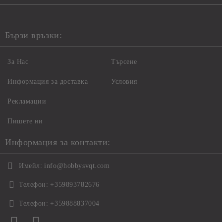
Бързи връзки:
За Нас
Търсене
Информация за доставка
Условия
Рекламации
Пишете ни
Информация за контакти:
Имейл:
info@hobbysvqt.com
Телефон:
+359893782676
Телефон:
+359888837004