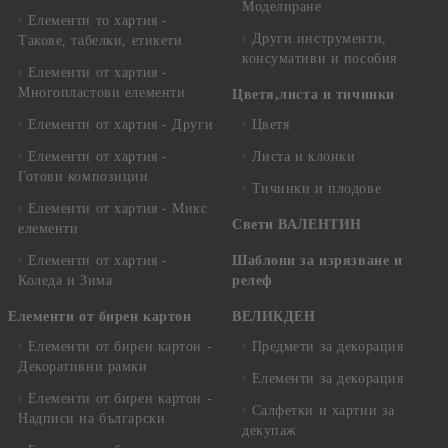
Моделиране
Елементи то хартия -
Други инструменти,
Такове, табелки, етикети
консумативи и пособия
Елементи от хартия -
Многопластови елементи
Цветя,листа и тичинки
Елементи от хартия - Други
Цветя
Елементи от хартия -
Листа и клонки
Готови композиции
Тичинки и плодове
Елементи от хартия - Микс
Свети ВАЛЕНТИН
елементи
Елементи от хартия -
Шаблони за изрязване и
Коледа и Зима
релеф
Елементи от бирен картон
ВЕЛИКДЕН
Елементи от бирен картон -
Предмети за декорация
Декоративни рамки
Елементи за декорация
Елементи от бирен картон -
Салфетки и хартии за
Надписи на български
декупаж