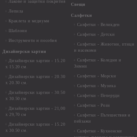
Лакове и защитни покрития
Свещи
Лепила
Салфетки
Краклета и медиуми
Салфетки - Великден
Шаблони
Салфетки - Детски
Инструменти и пособия
Салфетки - Животни, птици
и насекоми
Дизайнерски хартии
Салфетки - Коледни и
Дизайнерски хартии - 15.20
Зимни
х 15.20 см.
Салфетки - Морски
Дизайнерски хартии - 20.30
х 20.30 см.
Салфетки - Музика
Дизайнерски хартии - 30.50
Салфетки - Пеперуди
х 30.50 см.
Салфетки - Рози
Дизайнерски хартии - 21,00
х 29,70 см
Салфетки - Пътешествия и
пейзажи
Дизайнерски хартии - 15.20
x 30.50 см.
Салфетки - Кухненски