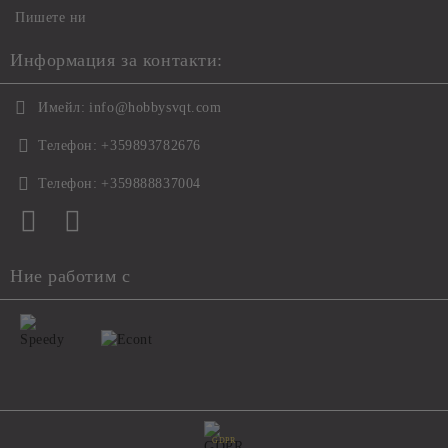
Пишете ни
Информация за контакти:
Имейл:
info@hobbysvqt.com
Телефон:
+359893782676
Телефон:
+359888837004
Ние работим с
GDPR