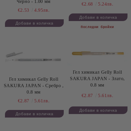
Черно - 1.00 мм
€2.68
5.24лв.
€2.53
4.95лв.
Последни бройки
Гел химикал Gelly Roll
SAKURA JAPAN - Злато,
Гел химикал Gelly Roll
0.8 мм
SAKURA JAPAN - Сребро ,
0.8 мм
€2.87
5.61лв.
€2.87
5.61лв.