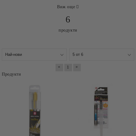
Виж още
6
продукти
«
»
1
Продукти