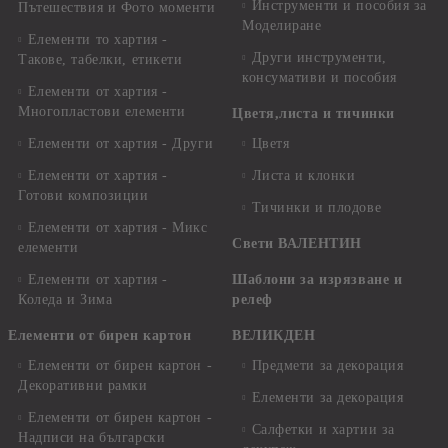
Инструменти и пособия за
Пътешествия и Фото моменти
Моделиране
Елементи то хартия -
Други инструменти,
Такове, табелки, етикети
консумативи и пособия
Елементи от хартия -
Многопластови елементи
Цветя,листа и тичинки
Елементи от хартия - Други
Цветя
Елементи от хартия -
Листа и клонки
Готови композиции
Тичинки и плодове
Елементи от хартия - Микс
Свети ВАЛЕНТИН
елементи
Елементи от хартия -
Шаблони за изрязване и
Коледа и Зима
релеф
Елементи от бирен картон
ВЕЛИКДЕН
Елементи от бирен картон -
Предмети за декорация
Декоративни рамки
Елементи за декорация
Елементи от бирен картон -
Салфетки и хартии за
Надписи на български