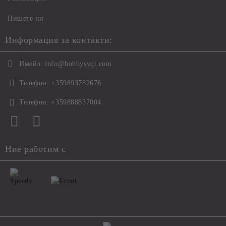
Пишете ни
Информация за контакти:
Имейл:
info@hobbysvqt.com
Телефон:
+359893782676
Телефон:
+359888837004
Ние работим с