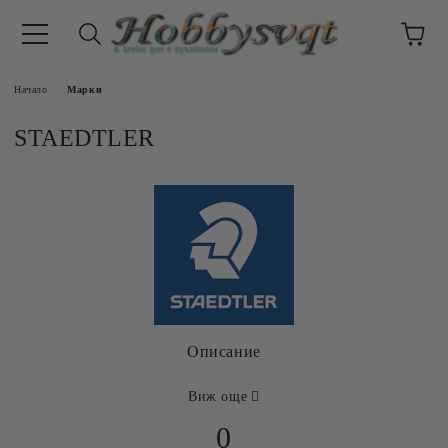
Начало
Марки
STAEDTLER
Описание
Виж още
0