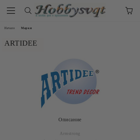
Начало
Марки
ARTIDEE
Описание
Armstrong