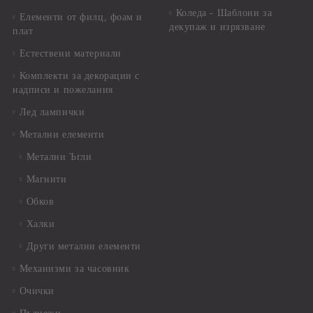
Коледа - Шаблони за
Елементи от филц, фоам и
декупаж и изрязване
плат
Естествени материали
Комплекти за декорации с
надписи и пожелания
Лед лампички
Метални елементи
Метални Ъгли
Магнити
Обков
Халки
Други метални елементи
Механизми за часовник
Очички