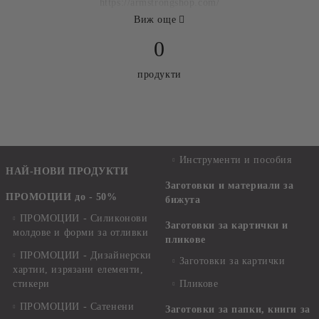
https://armstrongshop.com/
Виж още
0
продукти
Инструменти и пособия
НАЙ-НОВИ ПРОДУКТИ
Заготовки и материали за
ПРОМОЦИИ до - 50%
бижута
ПРОМОЦИИ - Силиконови
Заготовки за картички и
молдове и форми за отливки
пликове
ПРОМОЦИИ - Дизайнерски
Заготовки за картички
хартии, изрязани елементи,
стикери
Пликове
ПРОМОЦИИ - Сатенени
Заготовки за папки, книги за