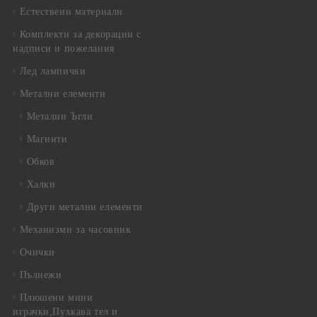
Естествени материали
Комплекти за декорации с
надписи и пожелания
Лед лампички
Метални елементи
Метални Ъгли
Магнити
Обков
Халки
Други метални елементи
Механизми за часовник
Очички
Пълнежи
Плюшени мини
играчки,Пухкава тел и