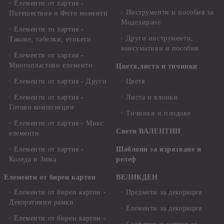
Елементи от хартия -
Инструменти и пособия за
Пътешествия и Фото моменти
Моделиране
Елементи то хартия -
Други инструменти,
Такове, табелки, етикети
консумативи и пособия
Елементи от хартия -
Многопластови елементи
Цветя,листа и тичинки
Елементи от хартия - Други
Цветя
Елементи от хартия -
Листа и клонки
Готови композиции
Тичинки и плодове
Елементи от хартия - Микс
Свети ВАЛЕНТИН
елементи
Елементи от хартия -
Шаблони за изрязване и
Коледа и Зима
релеф
Елементи от бирен картон
ВЕЛИКДЕН
Елементи от бирен картон -
Предмети за декорация
Декоративни рамки
Елементи за декорация
Елементи от бирен картон -