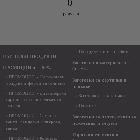
0
продукти
Инструменти и пособия
НАЙ-НОВИ ПРОДУКТИ
Заготовки и материали за
ПРОМОЦИИ до - 50%
бижута
ПРОМОЦИИ - Силиконови
Заготовки за картички и
молдове и форми за отливки
пликове
ПРОМОЦИИ - Дизайнерски
Заготовки за картички
хартии, изрязани елементи,
стикери
Пликове
ПРОМОЦИИ - Сатенени
Заготовки за папки, книги за
ленти, панделки, шнурове,
пожелания и албуми
канап
Изрязани елементи и
ПРОМОЦИИ - Копчета,