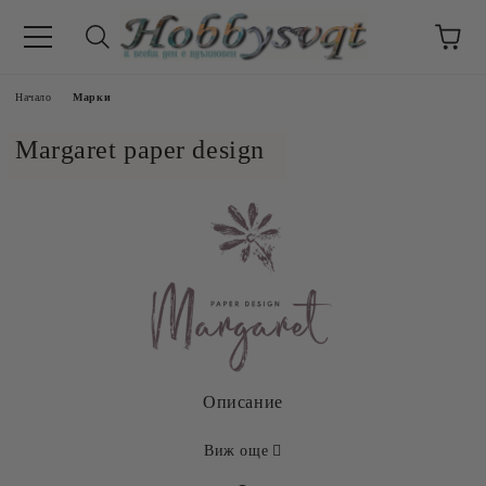
Начало
Марки
Margaret paper design
Описание
Виж още