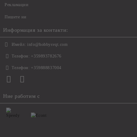
Рекламации
Пишете ни
Информация за контакти:
Имейл:
info@hobbysvqt.com
Телефон:
+359893782676
Телефон:
+359888837004
Ние работим с