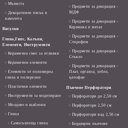
Мъниста
Предмети за декорация -
МДФ
Декоративен пясък и
камъчета
Предмети за декорация -
Керамика и метал
Висулки
Предмети за декорация -
Глина,Гипс, Калъпи,
Стирофом
Елементи, Инструменти
Предмети за декорация -
Керамична смес за отливки
Стъкло
Керамични елементи
Предмети за декорация -
Елементи от полимерна
Плат, органза, зебло,
глина и полирезин
целофан
Пластични елементи
Пънчове Перфоратори
Инструменти за моделиране
Перфоратори до 2,50 см
Молдове и шаблони
Перфоратори 2,50 см
Глина
Перфоратори над 2,50 см
Самосъхнеща глина
Бордюрни пънчове