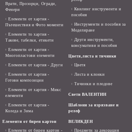
Врати, Прозорци, Огради,
Квилинг инструменти и
Фенери
пособия
Елементи от хартия -
Инструменти и пособия за
Пътешествия и Фото моменти
Моделиране
Елементи то хартия -
Други инструменти,
Такове, табелки, етикети
консумативи и пособия
Елементи от хартия -
Многопластови елементи
Цветя,листа и тичинки
Елементи от хартия - Други
Цветя
Елементи от хартия -
Листа и клонки
Готови композиции
Тичинки и плодове
Елементи от хартия - Микс
Свети ВАЛЕНТИН
елементи
Елементи от хартия -
Шаблони за изрязване и
Коледа и Зима
релеф
Елементи от бирен картон
ВЕЛИКДЕН
Елементи от бирен картон -
Предмети за декорация