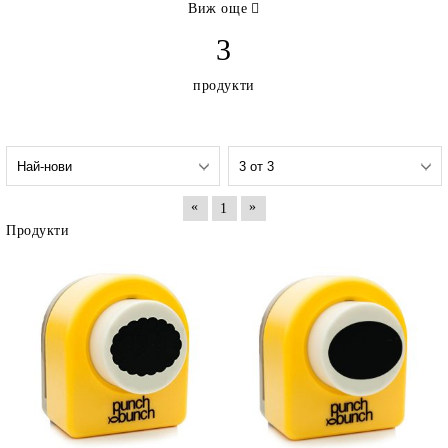
Виж още
3
продукти
«
»
1
Продукти