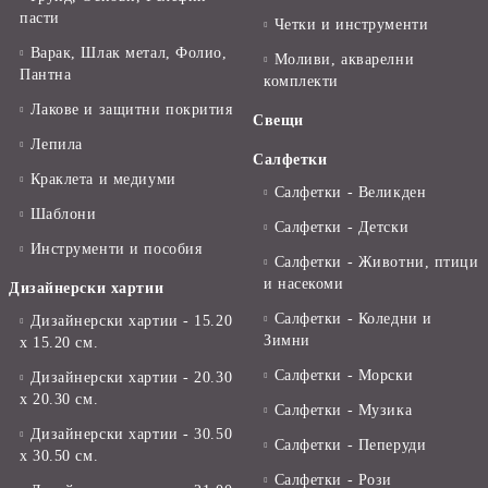
пасти
Четки и инструменти
Варак, Шлак метал, Фолио,
Моливи, акварелни
Пантна
комплекти
Лакове и защитни покрития
Свещи
Лепила
Салфетки
Краклета и медиуми
Салфетки - Великден
Шаблони
Салфетки - Детски
Инструменти и пособия
Салфетки - Животни, птици
и насекоми
Дизайнерски хартии
Салфетки - Коледни и
Дизайнерски хартии - 15.20
Зимни
х 15.20 см.
Салфетки - Морски
Дизайнерски хартии - 20.30
х 20.30 см.
Салфетки - Музика
Дизайнерски хартии - 30.50
Салфетки - Пеперуди
х 30.50 см.
Салфетки - Рози