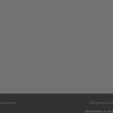
ни покрития
Инструменти и 
Заготовки и ма