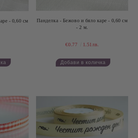
Панделка - Бежово и бяло каре - 0,60 см
- 2 м.
€0.77
1.51лв.