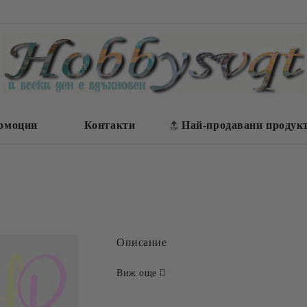
омоции
Контакти
Най-продавани продук
Описание
Виж още