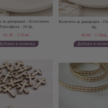
 за декорации - Естествена
Клончета за декорации - Ги
Гипсофила - 20 бр.
бр.
€1.20
2.35лв.
€0.90
1.76лв.