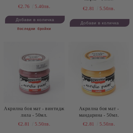
€2.76
5.40лв.
€2.81
5.50лв.
Последни бройки
Акрилна боя мат - винтидж
Акрилна боя мат -
лила - 50мл.
мандарина - 50мл.
€2.81
5.50лв.
€2.81
5.50лв.