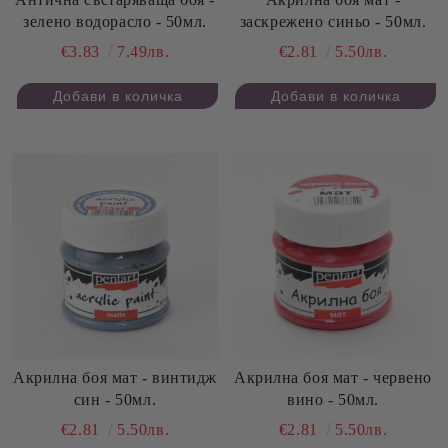
зелено водорасло - 50мл.
заскрежено синьо - 50мл.
€3.83
7.49лв.
€2.81
5.50лв.
Акрилна боя мат - винтидж
Акрилна боя мат - червено
син - 50мл.
вино - 50мл.
€2.81
5.50лв.
€2.81
5.50лв.