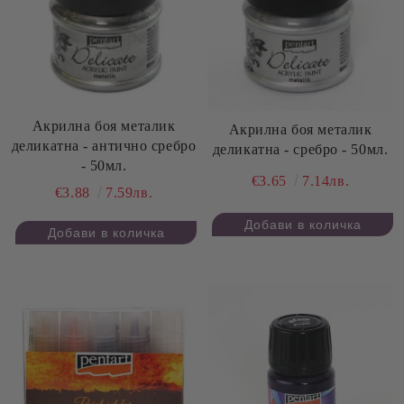
Акрилна боя металик
Акрилна боя металик
деликатна - антично сребро
деликатна - сребро - 50мл.
- 50мл.
€3.65
7.14лв.
€3.88
7.59лв.