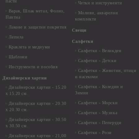
пасти
Четки и инструменти
Варак, Шлак метал, Фолио,
Моливи, акварелни
Пантна
комплекти
Лакове и защитни покрития
Свещи
Лепила
Салфетки
Краклета и медиуми
Салфетки - Великден
Шаблони
Салфетки - Детски
Инструменти и пособия
Салфетки - Животни, птици
и насекоми
Дизайнерски хартии
Салфетки - Коледни и
Дизайнерски хартии - 15.20
Зимни
х 15.20 см.
Салфетки - Морски
Дизайнерски хартии - 20.30
х 20.30 см.
Салфетки - Музика
Дизайнерски хартии - 30.50
Салфетки - Пеперуди
х 30.50 см.
Салфетки - Рози
Дизайнерски хартии - 21,00