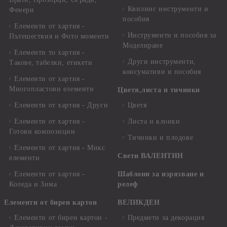
Квилинг инструменти и
Фенери
пособия
Елементи от хартия -
Инструменти и пособия за
Пътешествия и Фото моменти
Моделиране
Елементи то хартия -
Други инструменти,
Такове, табелки, етикети
консумативи и пособия
Елементи от хартия -
Многопластови елементи
Цветя,листа и тичинки
Елементи от хартия - Други
Цветя
Елементи от хартия -
Листа и клонки
Готови композиции
Тичинки и плодове
Елементи от хартия - Микс
Свети ВАЛЕНТИН
елементи
Елементи от хартия -
Шаблони за изрязване и
Коледа и Зима
релеф
Елементи от бирен картон
ВЕЛИКДЕН
Елементи от бирен картон -
Предмети за декорация