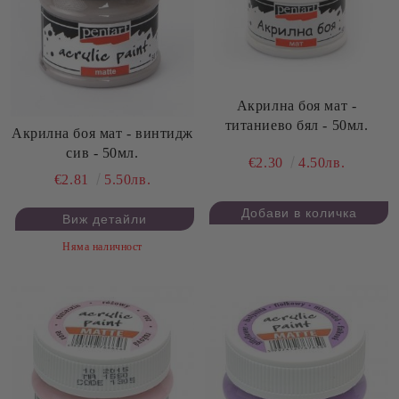
Акрилна боя мат -
титаниево бял - 50мл.
Акрилна боя мат - винтидж
сив - 50мл.
€2.30
4.50лв.
€2.81
5.50лв.
Виж детайли
Няма наличност