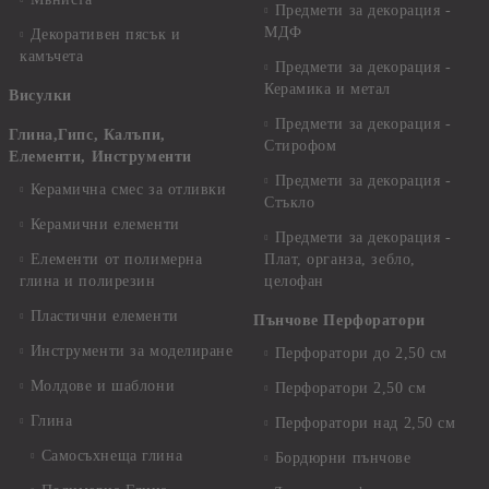
Предмети за декорация -
МДФ
Декоративен пясък и
камъчета
Предмети за декорация -
Керамика и метал
Висулки
Предмети за декорация -
Глина,Гипс, Калъпи,
Стирофом
Елементи, Инструменти
Предмети за декорация -
Керамична смес за отливки
Стъкло
Керамични елементи
Предмети за декорация -
Елементи от полимерна
Плат, органза, зебло,
глина и полирезин
целофан
Пластични елементи
Пънчове Перфоратори
Инструменти за моделиране
Перфоратори до 2,50 см
Молдове и шаблони
Перфоратори 2,50 см
Глина
Перфоратори над 2,50 см
Самосъхнеща глина
Бордюрни пънчове