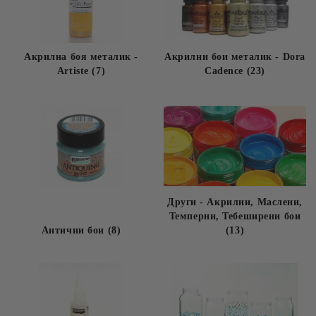
Акрилна боя металик -
Акрилни бои металик - Dora
Artiste (7)
Cadence (23)
Други - Акрилни, Маслени,
Темперни, Тебеширени бои
Антични бои (8)
(13)