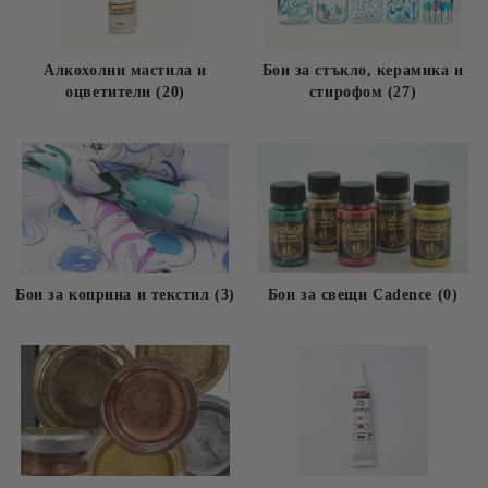
Алкохолни мастила и
Бои за стъкло, керамика и
оцветители (20)
стирофом (27)
Бои за коприна и текстил (3)
Бои за свещи Cadence (0)