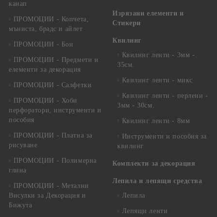
канап
Изрязани елементи и
ПРОМОЦИИ - Копчета,
Стикери
мъниста, брадс и айлет
Квилинг
ПРОМОЦИИ - Бои
Квилинг ленти - 3мм -
ПРОМОЦИИ - Предмети и
35см.
елементи за декорация
Квилинг ленти - микс
ПРОМОЦИИ - Салфетки
Квилинг ленти - перлени -
ПРОМОЦИИ - Хоби
3мм - 30см.
перфоратори, инструменти и
пособия
Квилинг ленти - 8мм
ПРОМОЦИИ - Платна за
Инструменти и пособия за
рисуване
квилинг
ПРОМОЦИИ - Полимерна
Комплекти за декорация
глина
Лепила и лепящи средства
ПРОМОЦИИ - Метални
Висулки за Декорация и
Лепила
Бижута
Лепящи ленти