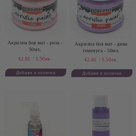
Акрилна боя мат - роза -
Акрилна боя мат - дива
50мл.
теменуга - 50мл.
€2.81
5.50лв.
€2.81
5.50лв.