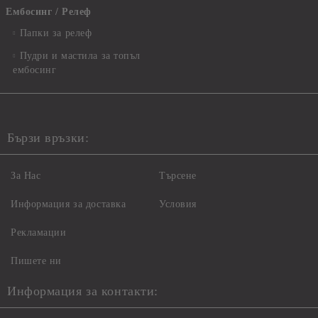
Ембосинг / Релеф
Папки за релеф
Пудри и мастила за топъл
ембосинг
Бързи връзки:
За Нас
Търсене
Информация за доставка
Условия
Рекламации
Пишете ни
Информация за контакти: