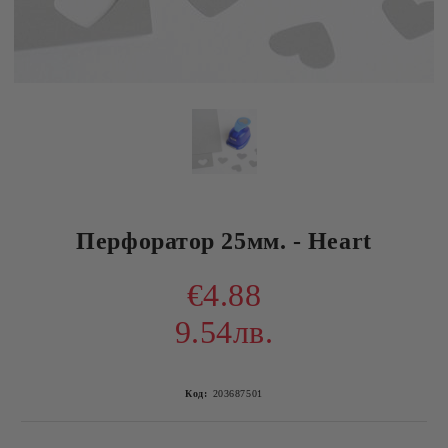
Перфоратор 25мм. - Heart
€4.88
9.54лв.
Код:
203687501