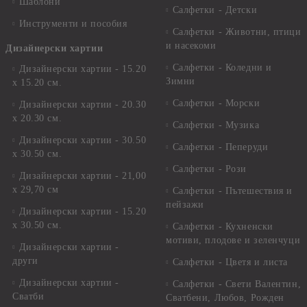
Шаблони
Салфетки - Детски
Инструменти и пособия
Салфетки - Животни, птици
и насекоми
Дизайнерски хартии
Салфетки - Коледни и
Дизайнерски хартии - 15.20
Зимни
х 15.20 см.
Салфетки - Морски
Дизайнерски хартии - 20.30
х 20.30 см.
Салфетки - Музика
Дизайнерски хартии - 30.50
Салфетки - Пеперуди
х 30.50 см.
Салфетки - Рози
Дизайнерски хартии - 21,00
х 29,70 см
Салфетки - Пътешествия и
пейзажи
Дизайнерски хартии - 15.20
x 30.50 см.
Салфетки - Кухненски
мотиви, плодове и зеленчуци
Дизайнерски хартии -
други
Салфетки - Цветя и листа
Дизайнерски хартии -
Салфетки - Свети Валентин,
Сватби
Сватбени, Любов, Рожден