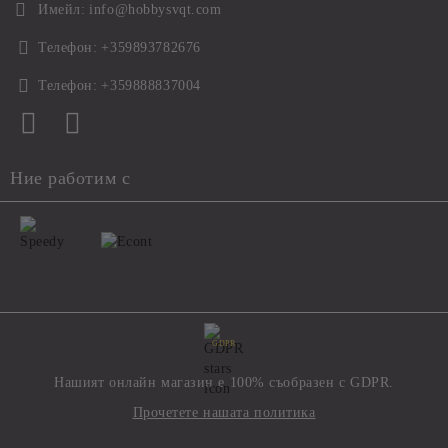
Имейл:
info@hobbysvqt.com
Телефон:
+359893782676
Телефон:
+359888837004
Ние работим с
GDPR
Нашият онлайн магазин е 100% съобразен с GDPR.
Прочетете нашата политика