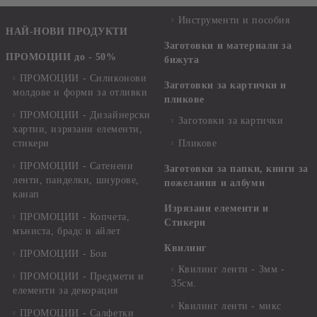
Инструменти и пособия
НАЙ-НОВИ ПРОДУКТИ
Заготовки и материали за
ПРОМОЦИИ до - 50%
бижута
ПРОМОЦИИ - Силиконови
Заготовки за картички и
молдове и форми за отливки
пликове
ПРОМОЦИИ - Дизайнерски
Заготовки за картички
хартии, изрязани елементи,
стикери
Пликове
ПРОМОЦИИ - Сатенени
Заготовки за папки, книги за
ленти, панделки, шнурове,
пожелания и албуми
канап
Изрязани елементи и
ПРОМОЦИИ - Копчета,
Стикери
мъниста, брадс и айлет
Квилинг
ПРОМОЦИИ - Бои
Квилинг ленти - 3мм -
ПРОМОЦИИ - Предмети и
35см.
елементи за декорация
Квилинг ленти - микс
ПРОМОЦИИ - Салфетки