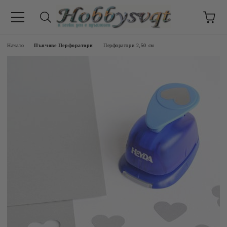
Начало
Пънчове Перфоратори
Перфоратори 2,50 см