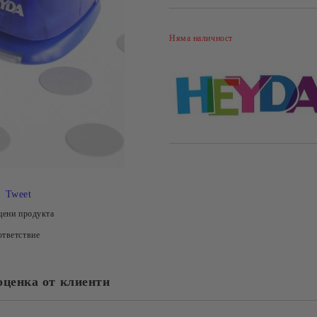
Няма наличност
Tweet
цени продукта
тветствие
оценка от клиенти