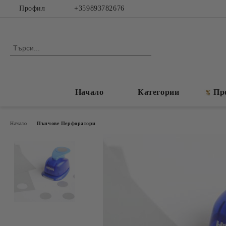
Профил
+359893782676
Начало
Категории
Пр
Начало
Пънчове Перфоратори