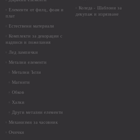
Коледа - Шаблони за
Елементи от филц, фоам и
декупаж и изрязване
плат
Естествени материали
Комплекти за декорации с
надписи и пожелания
Лед лампички
Метални елементи
Метални Ъгли
Магнити
Обков
Халки
Други метални елементи
Механизми за часовник
Очички