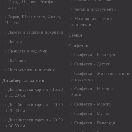
Грунд, Основи, Релефни
пасти
Четки и инструменти
Варак, Шлак метал, Фолио,
Моливи, акварелни
Пантна
комплекти
Лакове и защитни покрития
Свещи
Лепила
Салфетки
Краклета и медиуми
Салфетки - Великден
Шаблони
Салфетки - Детски
Инструменти и пособия
Салфетки - Животни, птици
и насекоми
Дизайнерски хартии
Салфетки - Коледни и
Дизайнерски хартии - 15.20
Зимни
х 15.20 см.
Салфетки - Морски
Дизайнерски хартии - 20.30
х 20.30 см.
Салфетки - Музика
Дизайнерски хартии - 30.50
Салфетки - Пеперуди
х 30.50 см.