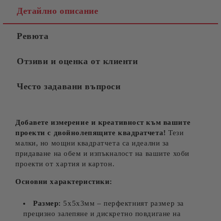
Детайлно описание
Ревюта
Отзиви и оценка от клиенти
Често задавани въпроси
Добавете измерение и креативност към вашите
проекти с двойнолепящите квадратчета!
Тези
малки, но мощни квадратчета са идеални за
придаване на обем и изпъкналост на вашите хоби
проекти от хартия и картон.
Основни характеристики:
Размер:
5х5х3мм – перфектният размер за
прецизно залепяне и дискретно повдигане на