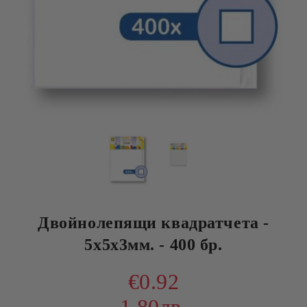
Двойнолепящи квадратчета -
5х5х3мм. - 400 бр.
€0.92