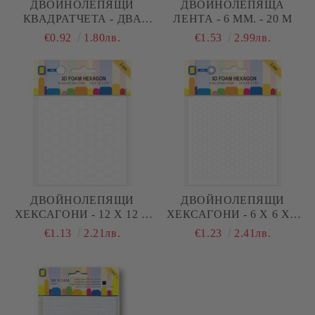
ДВОЙНОЛЕПЯЩИ
ДВОЙНОЛЕПЯЩА
КВАДРАТЧЕТА - ДВА
ЛЕНТА - 6 ММ. - 20 М
РАЗМЕРА- 94 БР
€0.92
1.80лв.
€1.53
2.99лв.
ДВОЙНОЛЕПЯЩИ
ДВОЙНОЛЕПЯЩИ
ХЕКСАГОНИ - 12 Х 12 Х
ХЕКСАГОНИ - 6 Х 6 Х 2
2 ММ. - 68 БР.
ММ. - 246 БР.
€1.13
2.21лв.
€1.23
2.41лв.