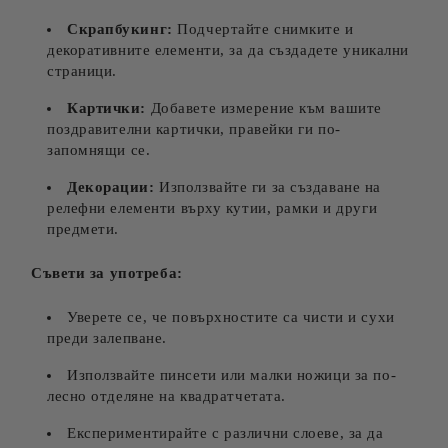
Скрапбукинг:
Подчертайте снимките и
декоративните елементи, за да създадете уникални
страници.
Картички:
Добавете измерение към вашите
поздравителни картички, правейки ги по-
запомнящи се.
Декорации:
Използвайте ги за създаване на
релефни елементи върху кутии, рамки и други
предмети.
Съвети за употреба:
Уверете се, че повърхностите са чисти и сухи
преди залепване.
Използвайте пинсети или малки ножици за по-
лесно отделяне на квадратчетата.
Експериментирайте с различни слоеве, за да