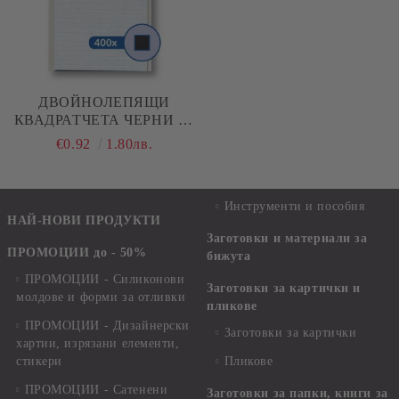
ДВОЙНОЛЕПЯЩИ
КВАДРАТЧЕТА ЧЕРНИ - 5
Х 5 Х 2 ММ. - 400 БР.
€0.92
1.80лв.
Инструменти и пособия
НАЙ-НОВИ ПРОДУКТИ
Заготовки и материали за
ПРОМОЦИИ до - 50%
бижута
ПРОМОЦИИ - Силиконови
Заготовки за картички и
молдове и форми за отливки
пликове
ПРОМОЦИИ - Дизайнерски
Заготовки за картички
хартии, изрязани елементи,
стикери
Пликове
ПРОМОЦИИ - Сатенени
Заготовки за папки, книги за