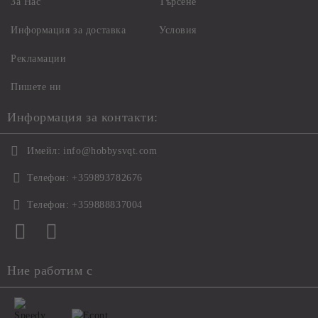
За Нас
Търсене
Информация за доставка
Условия
Рекламации
Пишете ни
Информация за контакти:
Имейл:
info@hobbysvqt.com
Телефон:
+359893782676
Телефон:
+359888837004
Ние работим с