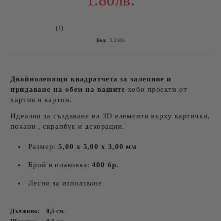
1.80лв.
(1)
Код:
3.3103
Двойнолепящи квадратчета за залепяне и
придаване на обем на вашите
хоби проекти от
хартия и картон.
Идеални за създаване на 3D елементи върху картички,
покани , скрапбук и декорации.
Размер:
5,00 х 5,00 х 3,00 мм
Брой в опаковка:
400 бр.
Лесни за използване
Дължина:
0,5
см.